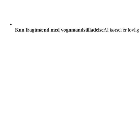
Kun fragtmænd med vognmandstilladelse
Al kørsel er lovlig