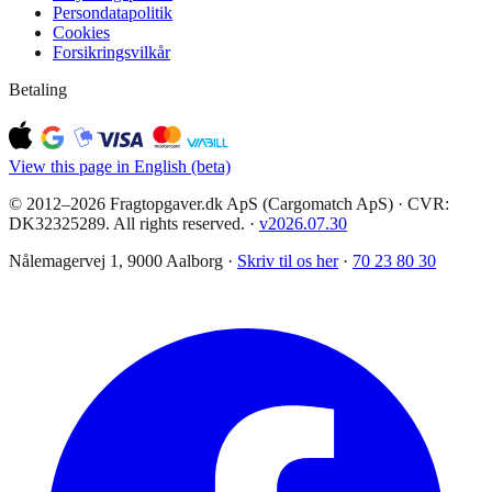
Persondatapolitik
Cookies
Forsikringsvilkår
Betaling
View this page in English (beta)
© 2012–2026 Fragtopgaver.dk ApS (Cargomatch ApS) · CVR:
DK32325289. All rights reserved.
·
v
2026.07.30
Nålemagervej 1, 9000 Aalborg ·
Skriv til os her
·
70 23 80 30