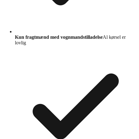
Kun fragtmænd med vognmandstilladelse
Al kørsel er
lovlig