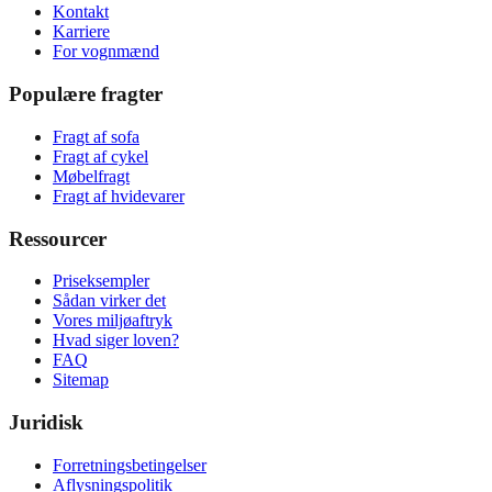
Kontakt
Karriere
For vognmænd
Populære fragter
Fragt af sofa
Fragt af cykel
Møbelfragt
Fragt af hvidevarer
Ressourcer
Priseksempler
Sådan virker det
Vores miljøaftryk
Hvad siger loven?
FAQ
Sitemap
Juridisk
Forretningsbetingelser
Aflysningspolitik