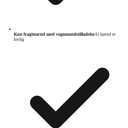
Kun fragtmænd med vognmandstilladelse
Al kørsel er
lovlig