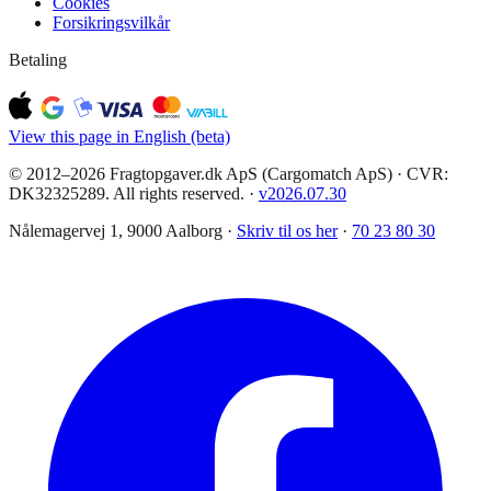
Cookies
Forsikringsvilkår
Betaling
View this page in English (beta)
© 2012–2026 Fragtopgaver.dk ApS (Cargomatch ApS) · CVR:
DK32325289. All rights reserved.
·
v
2026.07.30
Nålemagervej 1, 9000 Aalborg ·
Skriv til os her
·
70 23 80 30