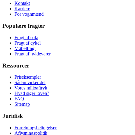
Kontakt
Karriere
For vognmænd
Populære fragter
Fragt af sofa
Fragt af cykel
Møbelfragt
Fragt af hvidevarer
Ressourcer
Priseksempler
Sådan virker det
Vores miljøaftryk
Hvad siger loven?
FAQ
Sitemap
Juridisk
Forretningsbetingelser
Aflysningspolitik