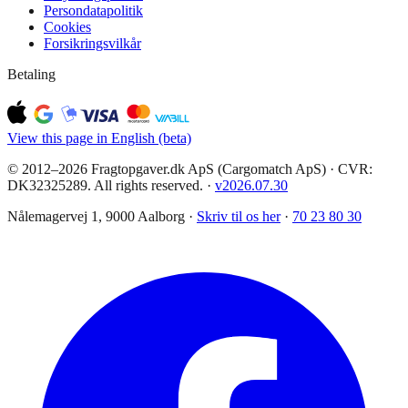
Persondatapolitik
Cookies
Forsikringsvilkår
Betaling
View this page in English (beta)
© 2012–2026 Fragtopgaver.dk ApS (Cargomatch ApS) · CVR:
DK32325289. All rights reserved.
·
v
2026.07.30
Nålemagervej 1, 9000 Aalborg ·
Skriv til os her
·
70 23 80 30