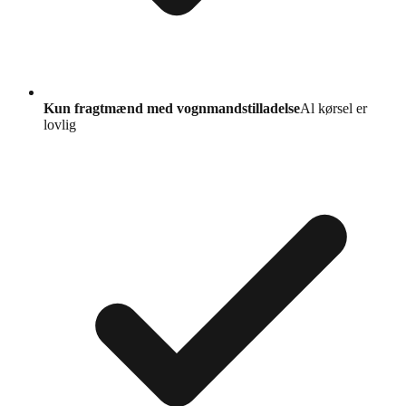
Kun fragtmænd med vognmandstilladelse
Al kørsel er
lovlig