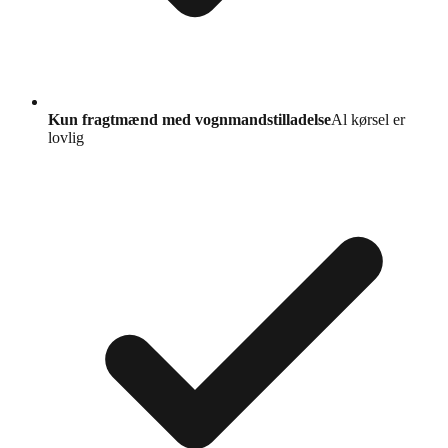
Kun fragtmænd med vognmandstilladelse
Al kørsel er
lovlig