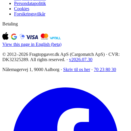
Persondatapolitik
Cookies
Forsikringsvilkår
Betaling
View this page in English (beta)
© 2012–2026 Fragtopgaver.dk ApS (Cargomatch ApS) · CVR:
DK32325289. All rights reserved.
·
v
2026.07.30
Nålemagervej 1, 9000 Aalborg ·
Skriv til os her
·
70 23 80 30