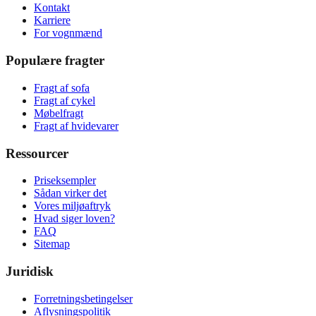
Kontakt
Karriere
For vognmænd
Populære fragter
Fragt af sofa
Fragt af cykel
Møbelfragt
Fragt af hvidevarer
Ressourcer
Priseksempler
Sådan virker det
Vores miljøaftryk
Hvad siger loven?
FAQ
Sitemap
Juridisk
Forretningsbetingelser
Aflysningspolitik