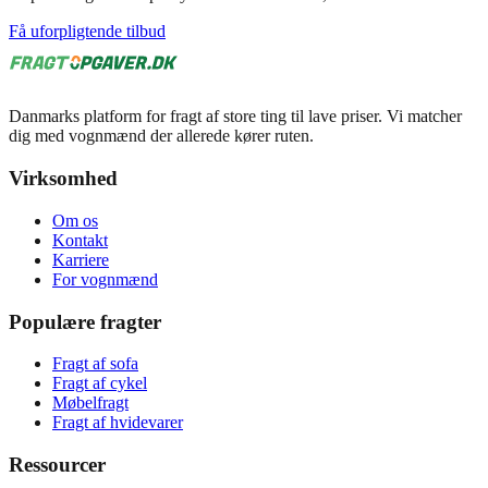
Få uforpligtende tilbud
Danmarks platform for fragt af store ting til lave priser. Vi matcher
dig med vognmænd der allerede kører ruten.
Virksomhed
Om os
Kontakt
Karriere
For vognmænd
Populære fragter
Fragt af sofa
Fragt af cykel
Møbelfragt
Fragt af hvidevarer
Ressourcer