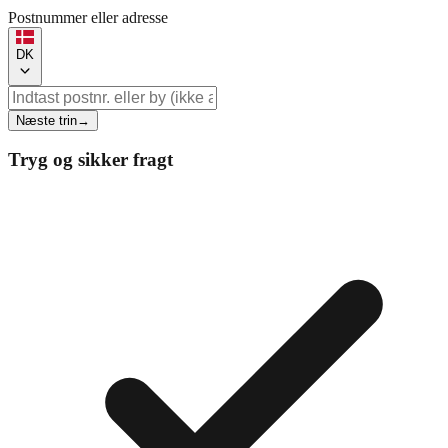
Postnummer eller adresse
DK
Næste trin
→
Tryg og sikker fragt