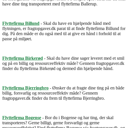
have dine ting transporteret med flyttefirma Ballerup.
Flyttefirma Billund
- Skal du have en hjælpende hånd med
flytningen, er fragtopgaver.dk parat til at finde flyttefirma Billund for
dig. På den måde er du også med til at give en hånd i forhold til at
passe på miljøet.
Flyttefirma Birkerød
- Skal du have dine sager leveret med et smil
og på en billig og ressourceeffektiv måde? Gennem fragtopgaver.dk
finder du flyttefirma Birkerød og dermed din hjælpende hånd.
Flyttefirma Bjerringbro
- Ønsker du at fragte dine ting på en både
billig, forsvarlig og ressourceeffektiv måde? Gennem
fragtopgaver.dk finder du frem til flyttefirma Bjerringbro.
Flyttefirma Bogense
- Bor du i Bogense og har ting, der skal
transporteres? Gerne billigt, gerne forsvarligt og gerne
ressourceeffektivt? Find flyttefirma Bogense via fragtopgaver.dk, og