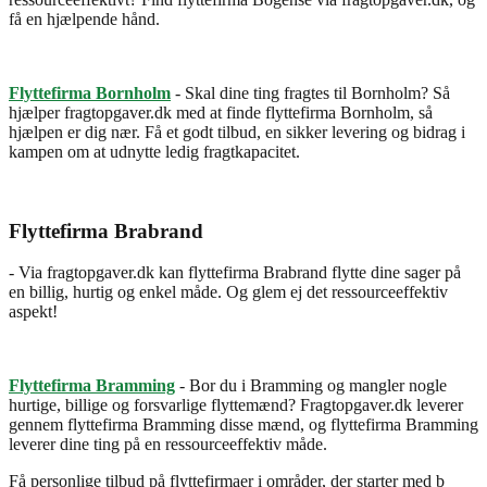
få en hjælpende hånd.
Flyttefirma Bornholm
- Skal dine ting fragtes til Bornholm? Så
hjælper fragtopgaver.dk med at finde flyttefirma Bornholm, så
hjælpen er dig nær. Få et godt tilbud, en sikker levering og bidrag i
kampen om at udnytte ledig fragtkapacitet.
Flyttefirma Brabrand
- Via fragtopgaver.dk kan flyttefirma Brabrand flytte dine sager på
en billig, hurtig og enkel måde. Og glem ej det ressourceeffektiv
aspekt!
Flyttefirma Bramming
- Bor du i Bramming og mangler nogle
hurtige, billige og forsvarlige flyttemænd? Fragtopgaver.dk leverer
gennem flyttefirma Bramming disse mænd, og flyttefirma Bramming
leverer dine ting på en ressourceeffektiv måde.
Få personlige tilbud på flyttefirmaer i områder, der starter med b