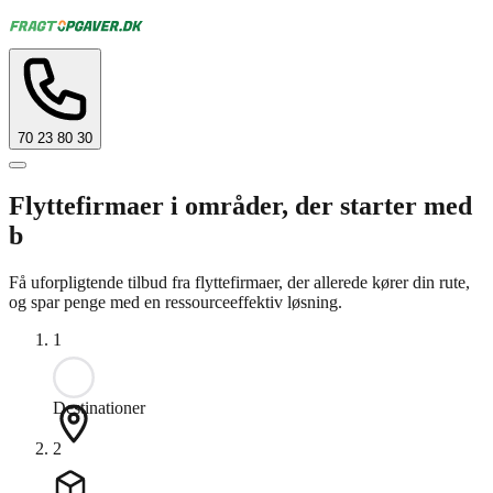
70 23 80 30
Flyttefirmaer i områder, der starter med
b
Få uforpligtende tilbud fra flyttefirmaer, der allerede kører din rute,
og spar penge med en ressourceeffektiv løsning.
1
Destinationer
2