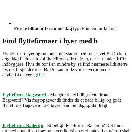
Første tilbud ofte samme dag
Typisk inden for få timer
Find flyttefirmaer i byer med b
Flyttefirma i byer og områder, der starter med bogstavet B. Du kan
dog ikke finde en lokal flyttefirma side til byer, der har under 1000
indbyggere. Hvis du bor i en mindre by, så find nærmeste lidt større
by, der begynder med B. Du kan finde vores overordnede
alfabetiske oversigt
her
.
Flyttefirma Bagsværd
- Mangler du et billigt flyttefirma i
Bagsværd? Via fragtopgaver.dk finder du et både billigt og godt
flyttefirma Bagsværd, der tager hånd om dig og din fragt.
Flyttefirma Ballerup
- Et billigt flyttefirma i Ballerup? Det finder
du med garanti via fragtopgaver.dk. Få en god oplevelse, når du skal