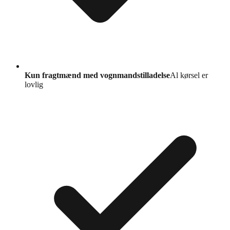
Kun fragtmænd med vognmandstilladelse
Al kørsel er
lovlig