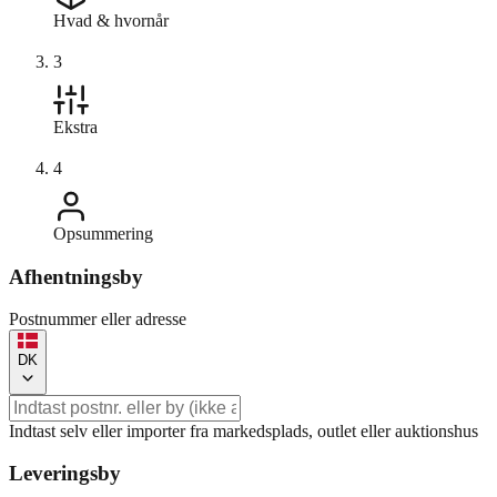
Hvad & hvornår
3
Ekstra
4
Opsummering
Afhentningsby
Postnummer eller adresse
DK
Indtast selv eller importer fra markedsplads, outlet eller auktionshus
Leveringsby