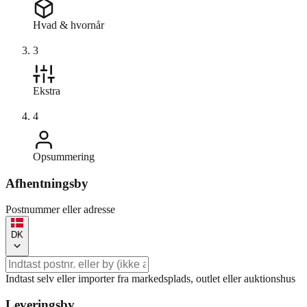
Hvad & hvornår
3
Ekstra
4
Opsummering
Afhentningsby
Postnummer eller adresse
DK
Indtast selv eller importer fra markedsplads, outlet eller auktionshus
Leveringsby