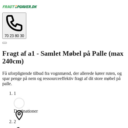
70 23 80 30
Fragt af a1 - Samlet Møbel på Palle (max
240cm)
Få uforpligtende tilbud fra vognmænd, der allerede kører ruten, og
spar penge på nem og ressourceeffektiv fragt af dit store møbel på
palle.
1
Destinationer
2