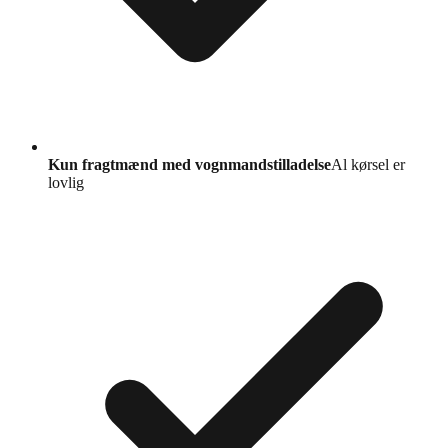
Kun fragtmænd med vognmandstilladelse
Al kørsel er
lovlig