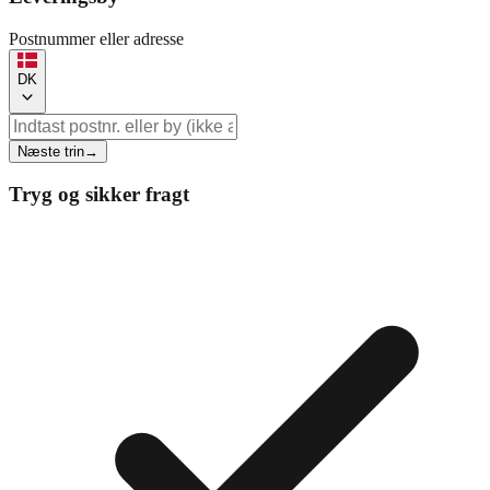
Postnummer eller adresse
DK
Næste trin
→
Tryg og sikker fragt