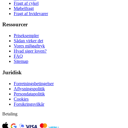
Fragt af cykel
Møbelfragt
Fragt af hvidevarer
Ressourcer
Priseksempler
Sådan virker det
Vores miljøaftryk
Hvad siger loven?
FAQ
Sitemap
Juridisk
Forretningsbetingelser
Aflysningspolitik
Persondatapolitik
Cookies
Forsikringsvilkår
Betaling