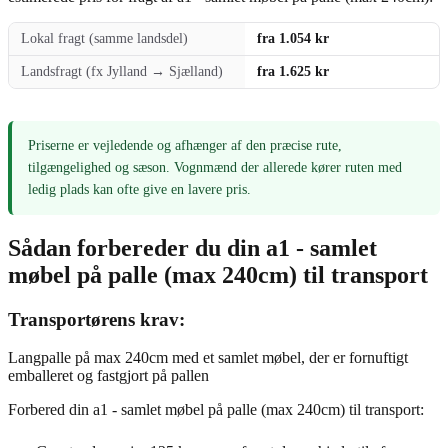
Lokal fragt (samme landsdel)
fra 1.054 kr
Landsfragt (fx Jylland → Sjælland)
fra 1.625 kr
Priserne er vejledende og afhænger af den præcise rute,
tilgængelighed og sæson. Vognmænd der allerede kører ruten med
ledig plads kan ofte give en lavere pris.
Sådan forbereder du din a1 - samlet
møbel på palle (max 240cm) til transport
Transportørens krav:
Langpalle på max 240cm med et samlet møbel, der er fornuftigt
emballeret og fastgjort på pallen
Forbered din a1 - samlet møbel på palle (max 240cm) til transport: