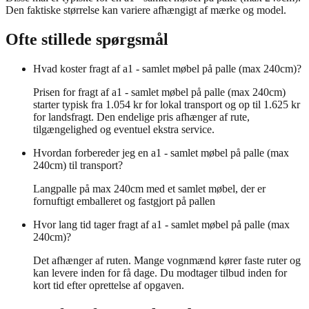
Den faktiske størrelse kan variere afhængigt af mærke og model.
Ofte stillede spørgsmål
Hvad koster fragt af a1 - samlet møbel på palle (max 240cm)?
Prisen for fragt af a1 - samlet møbel på palle (max 240cm)
starter typisk fra 1.054 kr for lokal transport og op til 1.625 kr
for landsfragt. Den endelige pris afhænger af rute,
tilgængelighed og eventuel ekstra service.
Hvordan forbereder jeg en a1 - samlet møbel på palle (max
240cm) til transport?
Langpalle på max 240cm med et samlet møbel, der er
fornuftigt emballeret og fastgjort på pallen
Hvor lang tid tager fragt af a1 - samlet møbel på palle (max
240cm)?
Det afhænger af ruten. Mange vognmænd kører faste ruter og
kan levere inden for få dage. Du modtager tilbud inden for
kort tid efter oprettelse af opgaven.