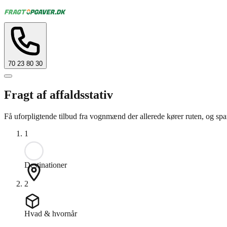
70 23 80 30
Fragt af affaldsstativ
Få uforpligtende tilbud fra vognmænd der allerede kører ruten, og spar
1
Destinationer
2
Hvad & hvornår