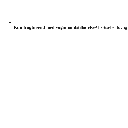
Kun fragtmænd med vognmandstilladelse
Al kørsel er lovlig