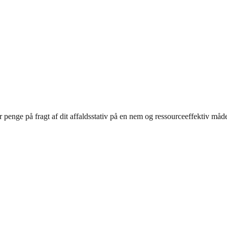
 penge på fragt af dit affaldsstativ på en nem og ressourceeffektiv måd