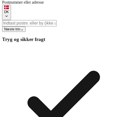
Postnummer eller adresse
DK
Næste trin
→
Tryg og sikker fragt