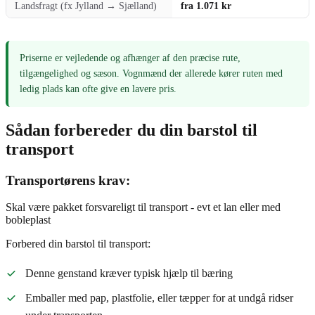
Landsfragt (fx Jylland → Sjælland)
fra 1.071 kr
Priserne er vejledende og afhænger af den præcise rute,
tilgængelighed og sæson. Vognmænd der allerede kører ruten med
ledig plads kan ofte give en lavere pris.
Sådan forbereder du din barstol til
transport
Transportørens krav:
Skal være pakket forsvareligt til transport - evt et lan eller med
bobleplast
Forbered din barstol til transport:
Denne genstand kræver typisk hjælp til bæring
Emballer med pap, plastfolie, eller tæpper for at undgå ridser