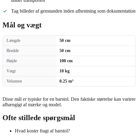
under transporten
Tag billeder af genstanden inden afhentning som dokumentation
Mål og vægt
Længde
50 cm
Bredde
50 cm
Højde
100 cm
Vægt
10 kg
Volumen
0.25 m³
Disse mål er typiske for en barstol. Den faktiske størrelse kan variere
afhængigt af mærke og model.
Ofte stillede spørgsmål
Hvad koster fragt af barstol?