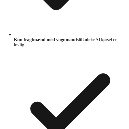
Kun fragtmænd med vognmandstilladelse
Al kørsel er
lovlig