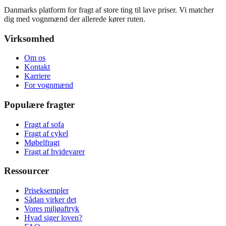
Danmarks platform for fragt af store ting til lave priser. Vi matcher
dig med vognmænd der allerede kører ruten.
Virksomhed
Om os
Kontakt
Karriere
For vognmænd
Populære fragter
Fragt af sofa
Fragt af cykel
Møbelfragt
Fragt af hvidevarer
Ressourcer
Priseksempler
Sådan virker det
Vores miljøaftryk
Hvad siger loven?