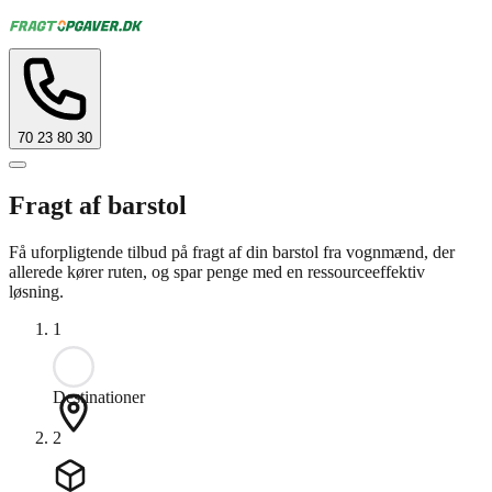
70 23 80 30
Fragt af barstol
Få uforpligtende tilbud på fragt af din barstol fra vognmænd, der
allerede kører ruten, og spar penge med en ressourceeffektiv
løsning.
1
Destinationer
2