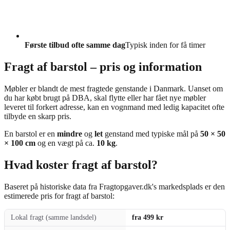
Første tilbud ofte samme dag
Typisk inden for få timer
Fragt af barstol – pris og information
Møbler er blandt de mest fragtede genstande i Danmark. Uanset om
du har købt brugt på DBA, skal flytte eller har fået nye møbler
leveret til forkert adresse, kan en vognmand med ledig kapacitet ofte
tilbyde en skarp pris.
En barstol er en
mindre
og
let
genstand med typiske mål på
50 × 50
× 100 cm
og en vægt på ca.
10 kg
.
Hvad koster fragt af barstol?
Baseret på historiske data fra Fragtopgaver.dk's markedsplads er den
estimerede pris for fragt af barstol:
Lokal fragt (samme landsdel)
fra 499 kr