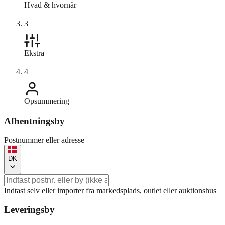
Hvad & hvornår
3
Ekstra
4
Opsummering
Afhentningsby
Postnummer eller adresse
DK
Indtast selv eller importer fra markedsplads, outlet eller auktionshus
Leveringsby