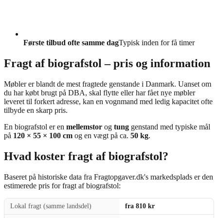
Første tilbud ofte samme dag
Typisk inden for få timer
Fragt af biografstol – pris og information
Møbler er blandt de mest fragtede genstande i Danmark. Uanset om
du har købt brugt på DBA, skal flytte eller har fået nye møbler
leveret til forkert adresse, kan en vognmand med ledig kapacitet ofte
tilbyde en skarp pris.
En biografstol er en
mellemstor
og
tung
genstand med typiske mål
på
120 × 55 × 100 cm
og en vægt på ca.
50 kg
.
Hvad koster fragt af biografstol?
Baseret på historiske data fra Fragtopgaver.dk's markedsplads er den
estimerede pris for fragt af biografstol:
Lokal fragt (samme landsdel)
fra 810 kr