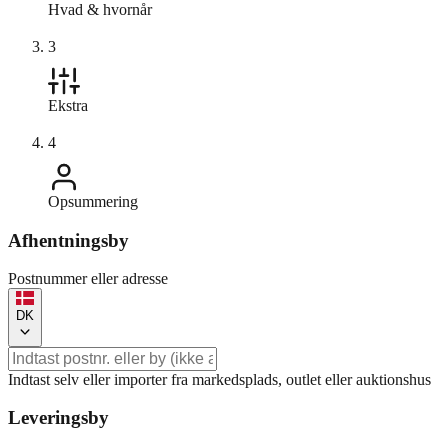
Hvad & hvornår
3
Ekstra
4
Opsummering
Afhentningsby
Postnummer eller adresse
DK
Indtast selv eller importer fra markedsplads, outlet eller auktionshus
Leveringsby