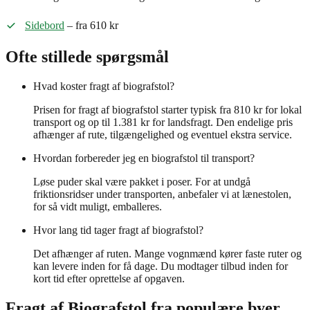
Sidebord
– fra 610 kr
Ofte stillede spørgsmål
Hvad koster fragt af biografstol?
Prisen for fragt af biografstol starter typisk fra 810 kr for lokal
transport og op til 1.381 kr for landsfragt. Den endelige pris
afhænger af rute, tilgængelighed og eventuel ekstra service.
Hvordan forbereder jeg en biografstol til transport?
Løse puder skal være pakket i poser. For at undgå
friktionsridser under transporten, anbefaler vi at lænestolen,
for så vidt muligt, emballeres.
Hvor lang tid tager fragt af biografstol?
Det afhænger af ruten. Mange vognmænd kører faste ruter og
kan levere inden for få dage. Du modtager tilbud inden for
kort tid efter oprettelse af opgaven.
Fragt af
Biografstol
fra populære byer