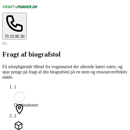
70 23 80 30
Fragt af biografstol
Få uforpligtende tilbud fra vognmænd der allerede kører ruten, og
spar penge på fragt af din biografstol på en nem og ressourceeffektiv
måde.
1
Destinationer
2