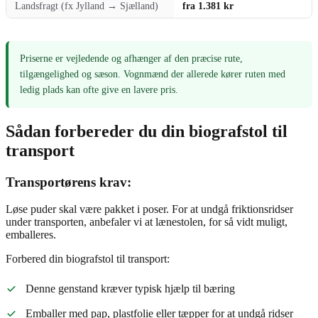
Landsfragt (fx Jylland → Sjælland)
fra 1.381 kr
Priserne er vejledende og afhænger af den præcise rute,
tilgængelighed og sæson. Vognmænd der allerede kører ruten med
ledig plads kan ofte give en lavere pris.
Sådan forbereder du din biografstol til
transport
Transportørens krav:
Løse puder skal være pakket i poser. For at undgå friktionsridser
under transporten, anbefaler vi at lænestolen, for så vidt muligt,
emballeres.
Forbered din biografstol til transport:
Denne genstand kræver typisk hjælp til bæring
Emballer med pap, plastfolie eller tæpper for at undgå ridser