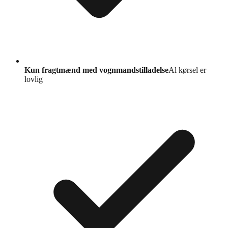
Kun fragtmænd med vognmandstilladelse
Al kørsel er
lovlig