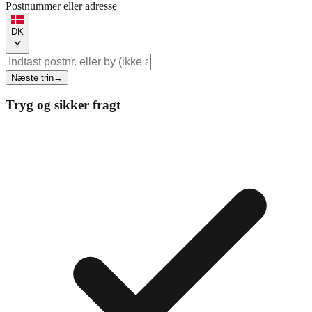
Postnummer eller adresse
DK
Næste trin
→
Tryg og sikker fragt