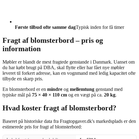
Første tilbud ofte samme dag
Typisk inden for få timer
Fragt af blomsterbord – pris og
information
Møbler er blandt de mest fragtede genstande i Danmark. Uanset om
du har købt brugt på DBA, skal flytte eller har fået nye møbler
leveret til forkert adresse, kan en vognmand med ledig kapacitet ofte
tilbyde en skarp pris.
En blomsterbord er en
mindre
og
mellemtung
genstand med
typiske mål på
75 × 40 × 110 cm
og en vægt på ca.
20 kg
.
Hvad koster fragt af blomsterbord?
Baseret på historiske data fra Fragtopgaver.dk's markedsplads er den
estimerede pris for fragt af blomsterbord: