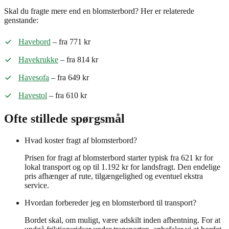
Skal du fragte mere end en blomsterbord? Her er relaterede
genstande:
Havebord
– fra 771 kr
Havekrukke
– fra 814 kr
Havesofa
– fra 649 kr
Havestol
– fra 610 kr
Ofte stillede spørgsmål
Hvad koster fragt af blomsterbord?
Prisen for fragt af blomsterbord starter typisk fra 621 kr for
lokal transport og op til 1.192 kr for landsfragt. Den endelige
pris afhænger af rute, tilgængelighed og eventuel ekstra
service.
Hvordan forbereder jeg en blomsterbord til transport?
Bordet skal, om muligt, være adskilt inden afhentning. For at