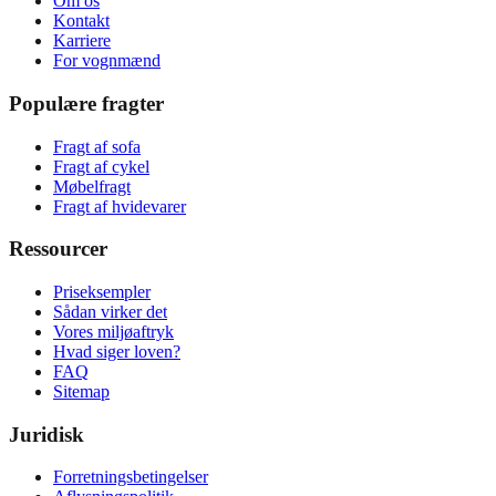
Om os
Kontakt
Karriere
For vognmænd
Populære fragter
Fragt af sofa
Fragt af cykel
Møbelfragt
Fragt af hvidevarer
Ressourcer
Priseksempler
Sådan virker det
Vores miljøaftryk
Hvad siger loven?
FAQ
Sitemap
Juridisk
Forretningsbetingelser