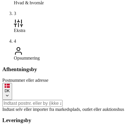
Hvad & hvornår
3
Ekstra
4
Opsummering
Afhentningsby
Postnummer eller adresse
DK
Indtast selv eller importer fra markedsplads, outlet eller auktionshus
Leveringsby