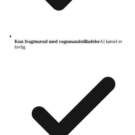
Kun fragtmænd med vognmandstilladelse
Al kørsel er
lovlig