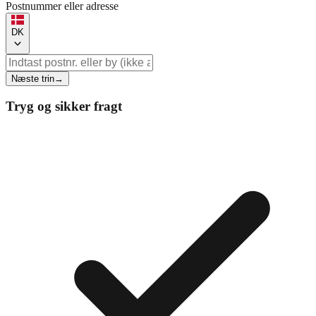
Postnummer eller adresse
DK
Næste trin
→
Tryg og sikker fragt