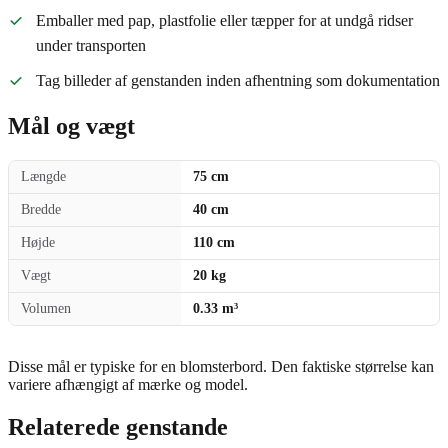
Emballer med pap, plastfolie eller tæpper for at undgå ridser
under transporten
Tag billeder af genstanden inden afhentning som dokumentation
Mål og vægt
Længde
75 cm
Bredde
40 cm
Højde
110 cm
Vægt
20 kg
Volumen
0.33 m³
Disse mål er typiske for en blomsterbord. Den faktiske størrelse kan
variere afhængigt af mærke og model.
Relaterede genstande