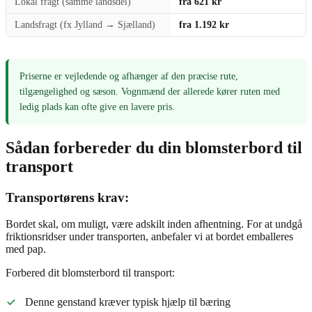
Lokal fragt (samme landsdel)
fra 621 kr
Landsfragt (fx Jylland → Sjælland)
fra 1.192 kr
Priserne er vejledende og afhænger af den præcise rute,
tilgængelighed og sæson. Vognmænd der allerede kører ruten med
ledig plads kan ofte give en lavere pris.
Sådan forbereder du din blomsterbord til
transport
Transportørens krav:
Bordet skal, om muligt, være adskilt inden afhentning. For at undgå
friktionsridser under transporten, anbefaler vi at bordet emballeres
med pap.
Forbered dit blomsterbord til transport:
Denne genstand kræver typisk hjælp til bæring