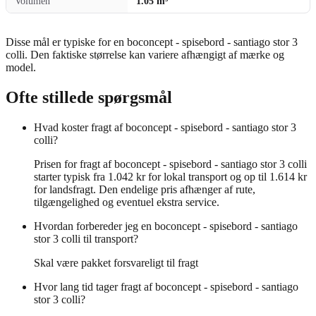
Volumen
1.05 m³
Disse mål er typiske for en boconcept - spisebord - santiago stor 3
colli. Den faktiske størrelse kan variere afhængigt af mærke og
model.
Ofte stillede spørgsmål
Hvad koster fragt af boconcept - spisebord - santiago stor 3
colli?
Prisen for fragt af boconcept - spisebord - santiago stor 3 colli
starter typisk fra 1.042 kr for lokal transport og op til 1.614 kr
for landsfragt. Den endelige pris afhænger af rute,
tilgængelighed og eventuel ekstra service.
Hvordan forbereder jeg en boconcept - spisebord - santiago
stor 3 colli til transport?
Skal være pakket forsvareligt til fragt
Hvor lang tid tager fragt af boconcept - spisebord - santiago
stor 3 colli?