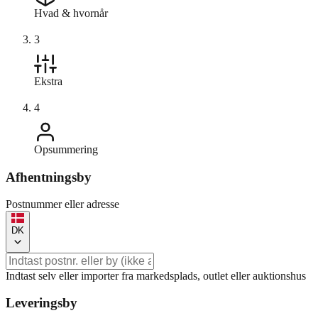
Hvad & hvornår
3
Ekstra
4
Opsummering
Afhentningsby
Postnummer eller adresse
DK
Indtast selv eller importer fra markedsplads, outlet eller auktionshus
Leveringsby