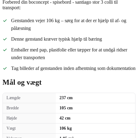
Forbered din boconcept - spisebord - santiago stor 3 colli til
transport:
Genstanden vejer 106 kg – sørg for at der er hjælp til af- og
pålæsning
Denne genstand kræver typisk hjælp til bæring
Emballer med pap, plastfolie eller tæpper for at undgå ridser
under transporten
Tag billeder af genstanden inden afhentning som dokumentation
Mål og vægt
Længde
237 cm
Bredde
105 cm
Højde
42 cm
Vægt
106 kg