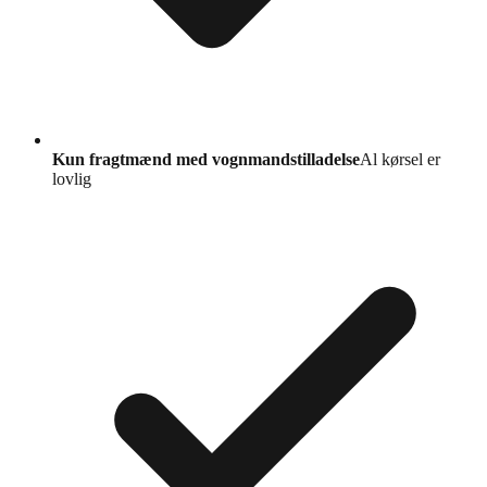
Kun fragtmænd med vognmandstilladelse
Al kørsel er
lovlig