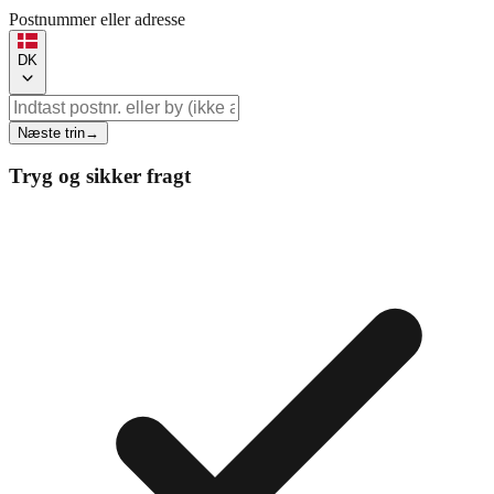
Postnummer eller adresse
DK
Næste trin
→
Tryg og sikker fragt