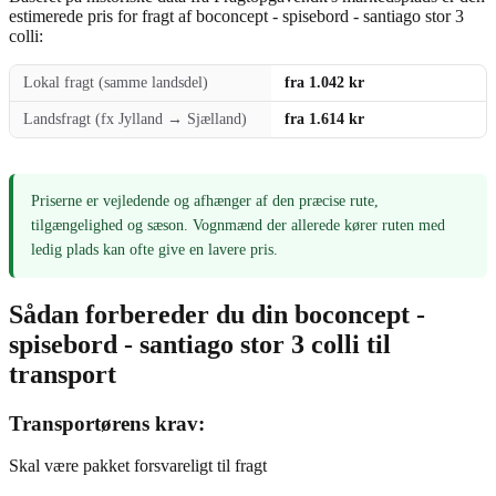
estimerede pris for fragt af boconcept - spisebord - santiago stor 3
colli:
Lokal fragt (samme landsdel)
fra 1.042 kr
Landsfragt (fx Jylland → Sjælland)
fra 1.614 kr
Priserne er vejledende og afhænger af den præcise rute,
tilgængelighed og sæson. Vognmænd der allerede kører ruten med
ledig plads kan ofte give en lavere pris.
Sådan forbereder du din boconcept -
spisebord - santiago stor 3 colli til
transport
Transportørens krav:
Skal være pakket forsvareligt til fragt