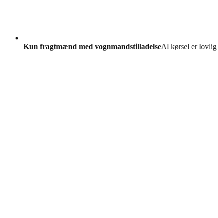
Kun fragtmænd med vognmandstilladelse
Al kørsel er lovlig