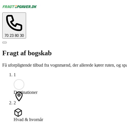
70 23 80 30
Fragt af bogskab
Få uforpligtende tilbud fra vognmænd, der allerede kører ruten, og spa
1
Destinationer
2
Hvad & hvornår