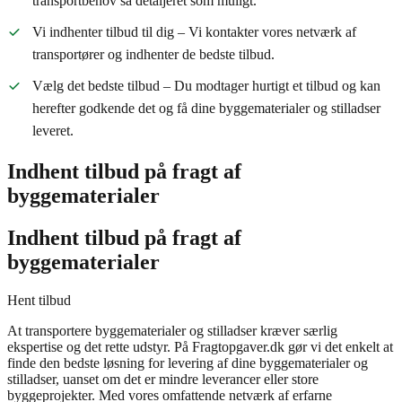
transportbehov så detaljeret som muligt.
Vi indhenter tilbud til dig – Vi kontakter vores netværk af
transportører og indhenter de bedste tilbud.
Vælg det bedste tilbud – Du modtager hurtigt et tilbud og kan
herefter godkende det og få dine byggematerialer og stilladser
leveret.
Indhent tilbud på fragt af
byggematerialer
Indhent tilbud på fragt af
byggematerialer
Hent tilbud
At transportere byggematerialer og stilladser kræver særlig
ekspertise og det rette udstyr. På Fragtopgaver.dk gør vi det enkelt at
finde den bedste løsning for levering af dine byggematerialer og
stilladser, uanset om det er mindre leverancer eller store
byggeprojekter. Med vores omfattende netværk af erfarne