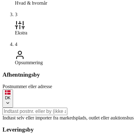
Hvad & hvornår
3
Ekstra
4
Opsummering
Afhentningsby
Postnummer eller adresse
DK
Indtast selv eller importer fra markedsplads, outlet eller auktionshus
Leveringsby