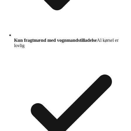
Kun fragtmænd med vognmandstilladelse
Al kørsel er
lovlig