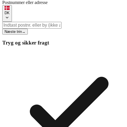
Postnummer eller adresse
DK
Næste trin
→
Tryg og sikker fragt