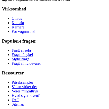
Virksomhed
Om os
Kontakt
Karriere
For vognmænd
Populære fragter
Fragt af sofa
Fragt af cykel
Møbelfragt
Fragt af hvidevarer
Ressourcer
Priseksempler
Sådan virker det
Vores miljøaftryk
Hvad siger loven?
FAQ
Sitemap