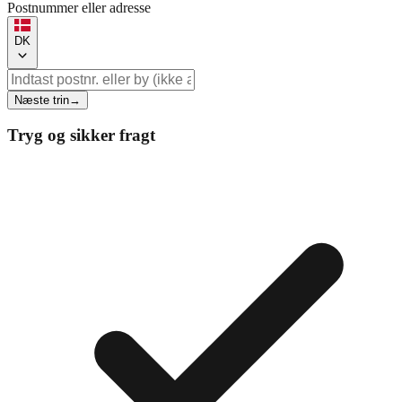
Postnummer eller adresse
DK
Næste trin
→
Tryg og sikker fragt