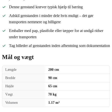
Denne genstand kræver typisk hjælp til bæring
Adskil genstanden i mindre dele hvis muligt – det gør
transporten nemmere og billigere
Emballer med pap, plastfolie eller tæpper for at undgå ridser
under transporten
Tag billeder af genstanden inden afhentning som dokumentation
Mål og vægt
Længde
200 cm
Bredde
90 cm
Højde
65 cm
Vægt
70 kg
Volumen
1.17 m³