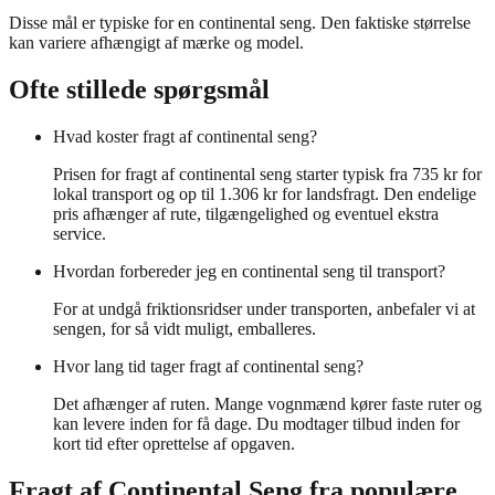
Disse mål er typiske for en continental seng. Den faktiske størrelse
kan variere afhængigt af mærke og model.
Ofte stillede spørgsmål
Hvad koster fragt af continental seng?
Prisen for fragt af continental seng starter typisk fra 735 kr for
lokal transport og op til 1.306 kr for landsfragt. Den endelige
pris afhænger af rute, tilgængelighed og eventuel ekstra
service.
Hvordan forbereder jeg en continental seng til transport?
For at undgå friktionsridser under transporten, anbefaler vi at
sengen, for så vidt muligt, emballeres.
Hvor lang tid tager fragt af continental seng?
Det afhænger af ruten. Mange vognmænd kører faste ruter og
kan levere inden for få dage. Du modtager tilbud inden for
kort tid efter oprettelse af opgaven.
Fragt af
Continental Seng
fra populære