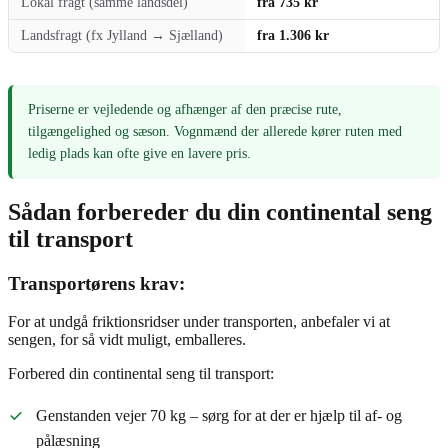
Lokal fragt (samme landsdel)
fra 735 kr
Landsfragt (fx Jylland → Sjælland)
fra 1.306 kr
Priserne er vejledende og afhænger af den præcise rute,
tilgængelighed og sæson. Vognmænd der allerede kører ruten med
ledig plads kan ofte give en lavere pris.
Sådan forbereder du din continental seng
til transport
Transportørens krav:
For at undgå friktionsridser under transporten, anbefaler vi at
sengen, for så vidt muligt, emballeres.
Forbered din continental seng til transport:
Genstanden vejer 70 kg – sørg for at der er hjælp til af- og
pålæsning