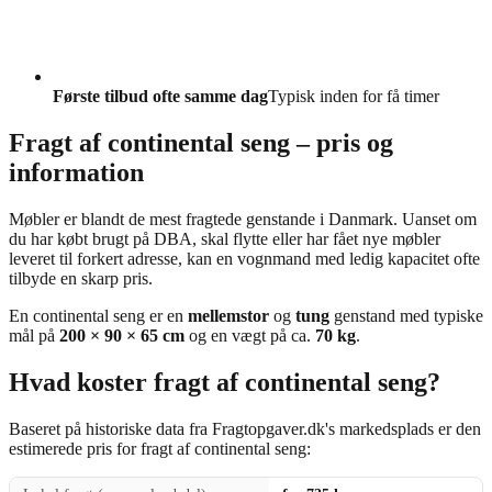
Første tilbud ofte samme dag
Typisk inden for få timer
Fragt af continental seng – pris og
information
Møbler er blandt de mest fragtede genstande i Danmark. Uanset om
du har købt brugt på DBA, skal flytte eller har fået nye møbler
leveret til forkert adresse, kan en vognmand med ledig kapacitet ofte
tilbyde en skarp pris.
En continental seng er en
mellemstor
og
tung
genstand med typiske
mål på
200 × 90 × 65 cm
og en vægt på ca.
70 kg
.
Hvad koster fragt af continental seng?
Baseret på historiske data fra Fragtopgaver.dk's markedsplads er den
estimerede pris for fragt af continental seng: