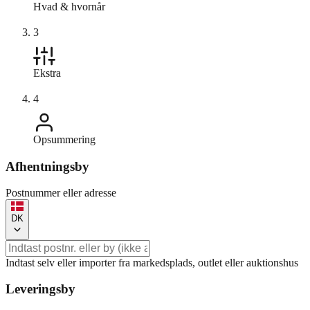
Hvad & hvornår
3
Ekstra
4
Opsummering
Afhentningsby
Postnummer eller adresse
DK
Indtast selv eller importer fra markedsplads, outlet eller auktionshus
Leveringsby