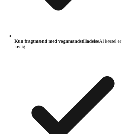
Kun fragtmænd med vognmandstilladelse
Al kørsel er
lovlig