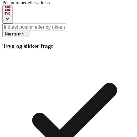
Postnummer eller adresse
DK
Næste trin
→
Tryg og sikker fragt