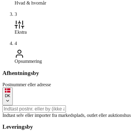
Hvad & hvornår
3
Ekstra
4
Opsummering
Afhentningsby
Postnummer eller adresse
DK
Indtast selv eller importer fra markedsplads, outlet eller auktionshus
Leveringsby