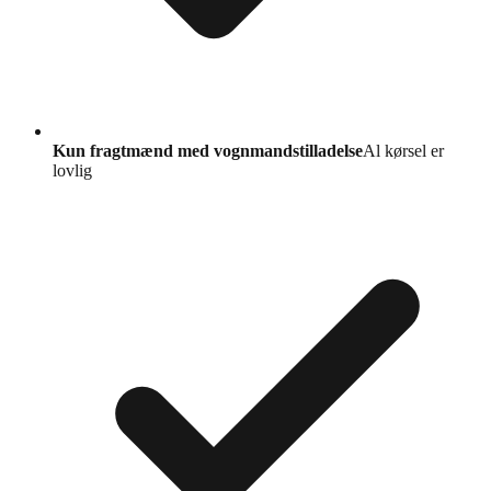
Kun fragtmænd med vognmandstilladelse
Al kørsel er
lovlig