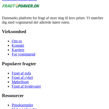
Danmarks platform for fragt af store ting til lave priser. Vi matcher
dig med vognmænd der allerede kører ruten.
Virksomhed
Om os
Kontakt
Karriere
For vognmænd
Populære fragter
Fragt af sofa
Fragt af cykel
Møbelfragt
Fragt af hvidevarer
Ressourcer
Priseksempler