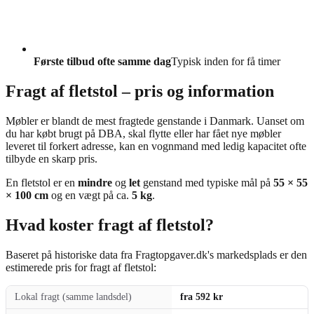
Første tilbud ofte samme dag
Typisk inden for få timer
Fragt af fletstol – pris og information
Møbler er blandt de mest fragtede genstande i Danmark. Uanset om
du har købt brugt på DBA, skal flytte eller har fået nye møbler
leveret til forkert adresse, kan en vognmand med ledig kapacitet ofte
tilbyde en skarp pris.
En fletstol er en
mindre
og
let
genstand med typiske mål på
55 × 55
× 100 cm
og en vægt på ca.
5 kg
.
Hvad koster fragt af fletstol?
Baseret på historiske data fra Fragtopgaver.dk's markedsplads er den
estimerede pris for fragt af fletstol:
Lokal fragt (samme landsdel)
fra 592 kr