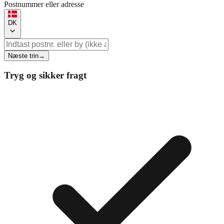
Postnummer eller adresse
DK
Næste trin
→
Tryg og sikker fragt