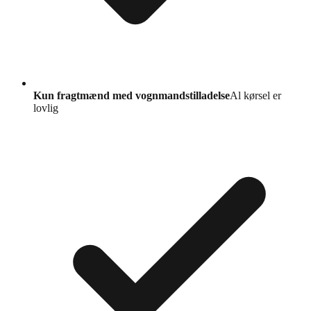
Kun fragtmænd med vognmandstilladelse
Al kørsel er
lovlig