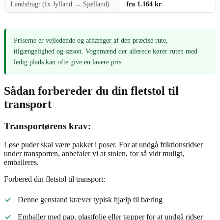
Landsfragt (fx Jylland → Sjælland)
fra 1.164 kr
Priserne er vejledende og afhænger af den præcise rute,
tilgængelighed og sæson. Vognmænd der allerede kører ruten med
ledig plads kan ofte give en lavere pris.
Sådan forbereder du din fletstol til
transport
Transportørens krav:
Løse puder skal være pakket i poser. For at undgå friktionsridser
under transporten, anbefaler vi at stolen, for så vidt muligt,
emballeres.
Forbered din fletstol til transport:
Denne genstand kræver typisk hjælp til bæring
Emballer med pap, plastfolie eller tæpper for at undgå ridser