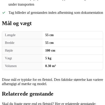
under transporten
Tag billeder af genstanden inden afhentning som dokumentation
Mål og vægt
Længde
55 cm
Bredde
55 cm
Højde
100 cm
Vægt
5 kg
Volumen
0.30 m³
Disse mål er typiske for en fletstol. Den faktiske størrelse kan variere
afhængigt af mærke og model.
Relaterede genstande
Skal du fragte mere end en fletstol? Her er relaterede genstande: