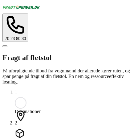
70 23 80 30
Fragt af fletstol
Få uforpligtende tilbud fra vognmænd der allerede kører ruten, og
spar penge på fragt af din fletstol. En nem og ressourceeffektiv
løsning.
1
Destinationer
2