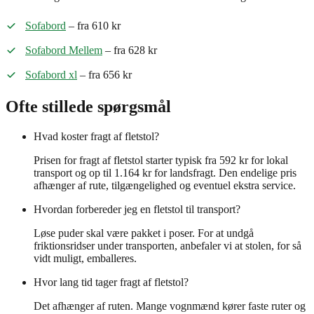
Sofabord
– fra 610 kr
Sofabord Mellem
– fra 628 kr
Sofabord xl
– fra 656 kr
Ofte stillede spørgsmål
Hvad koster fragt af fletstol?
Prisen for fragt af fletstol starter typisk fra 592 kr for lokal
transport og op til 1.164 kr for landsfragt. Den endelige pris
afhænger af rute, tilgængelighed og eventuel ekstra service.
Hvordan forbereder jeg en fletstol til transport?
Løse puder skal være pakket i poser. For at undgå
friktionsridser under transporten, anbefaler vi at stolen, for så
vidt muligt, emballeres.
Hvor lang tid tager fragt af fletstol?
Det afhænger af ruten. Mange vognmænd kører faste ruter og