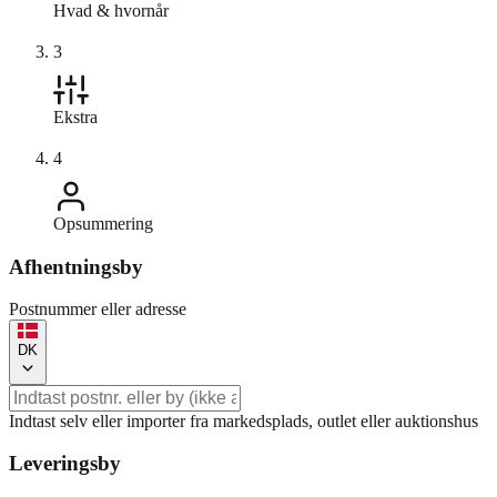
Hvad & hvornår
3
Ekstra
4
Opsummering
Afhentningsby
Postnummer eller adresse
DK
Indtast selv eller importer fra markedsplads, outlet eller auktionshus
Leveringsby