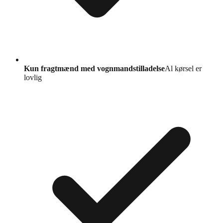
Kun fragtmænd med vognmandstilladelse
Al kørsel er
lovlig