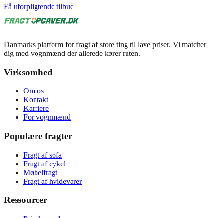
Få uforpligtende tilbud
Danmarks platform for fragt af store ting til lave priser. Vi matcher
dig med vognmænd der allerede kører ruten.
Virksomhed
Om os
Kontakt
Karriere
For vognmænd
Populære fragter
Fragt af sofa
Fragt af cykel
Møbelfragt
Fragt af hvidevarer
Ressourcer