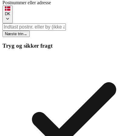
Postnummer eller adresse
DK
Næste trin
→
Tryg og sikker fragt