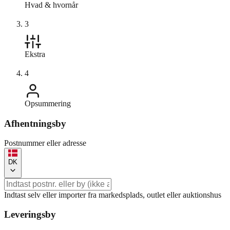
Hvad & hvornår
3
Ekstra
4
Opsummering
Afhentningsby
Postnummer eller adresse
DK
Indtast selv eller importer fra markedsplads, outlet eller auktionshus
Leveringsby