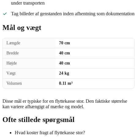
under transporten
Tag billeder af genstanden inden afhentning som dokumentation
Mål og vægt
Længde
70 cm
Bredde
40 cm
Højde
40 cm
Vægt
24 kg
Volumen
0.11 m³
Disse mål er typiske for en flyttekasse stor. Den faktiske størrelse
kan variere afhængigt af mærke og model.
Ofte stillede spørgsmål
Hvad koster fragt af flyttekasse stor?