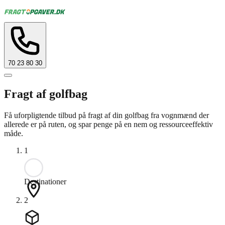
70 23 80 30
Fragt af golfbag
Få uforpligtende tilbud på fragt af din golfbag fra vognmænd der
allerede er på ruten, og spar penge på en nem og ressourceeffektiv
måde.
1
Destinationer
2