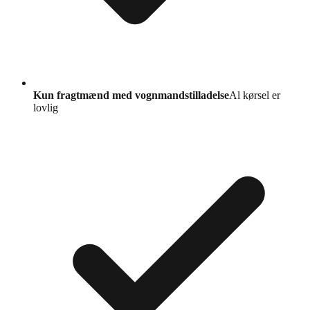
Kun fragtmænd med vognmandstilladelse
Al kørsel er
lovlig