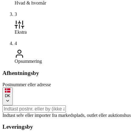
Hvad & hvornår
3
Ekstra
4
Opsummering
Afhentningsby
Postnummer eller adresse
DK
Indtast selv eller importer fra markedsplads, outlet eller auktionshus
Leveringsby