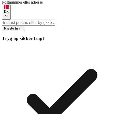
Postnummer eller adresse
DK
Næste trin
→
Tryg og sikker fragt