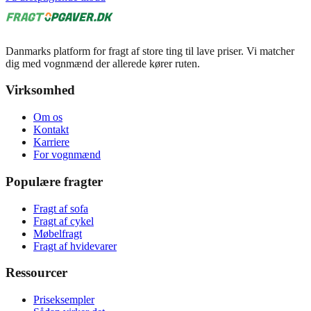
Danmarks platform for fragt af store ting til lave priser. Vi matcher
dig med vognmænd der allerede kører ruten.
Virksomhed
Om os
Kontakt
Karriere
For vognmænd
Populære fragter
Fragt af sofa
Fragt af cykel
Møbelfragt
Fragt af hvidevarer
Ressourcer
Priseksempler