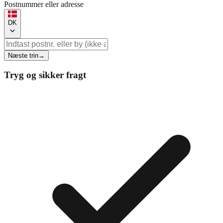
Postnummer eller adresse
DK
Næste trin
→
Tryg og sikker fragt