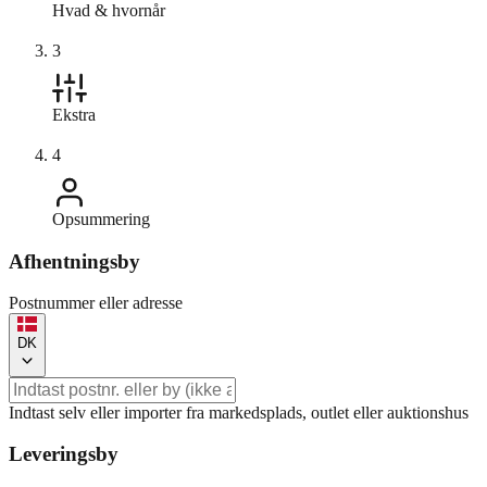
Hvad & hvornår
3
Ekstra
4
Opsummering
Afhentningsby
Postnummer eller adresse
DK
Indtast selv eller importer fra markedsplads, outlet eller auktionshus
Leveringsby