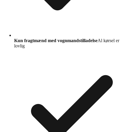
Kun fragtmænd med vognmandstilladelse
Al kørsel er
lovlig