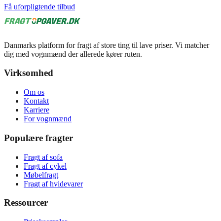
Få uforpligtende tilbud
Danmarks platform for fragt af store ting til lave priser. Vi matcher
dig med vognmænd der allerede kører ruten.
Virksomhed
Om os
Kontakt
Karriere
For vognmænd
Populære fragter
Fragt af sofa
Fragt af cykel
Møbelfragt
Fragt af hvidevarer
Ressourcer