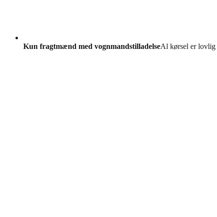
Kun fragtmænd med vognmandstilladelse
Al kørsel er lovlig