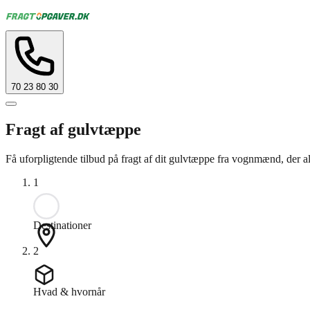
70 23 80 30
Fragt af gulvtæppe
Få uforpligtende tilbud på fragt af dit gulvtæppe fra vognmænd, der al
1
Destinationer
2
Hvad & hvornår