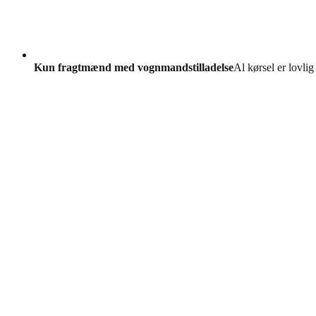
Kun fragtmænd med vognmandstilladelse
Al kørsel er lovlig