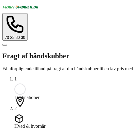
70 23 80 30
Fragt af håndskubber
Få uforpligtende tilbud på fragt af din håndskubber til en lav pris m
1
Destinationer
2
Hvad & hvornår