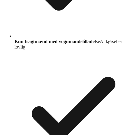
Kun fragtmænd med vognmandstilladelse
Al kørsel er
lovlig