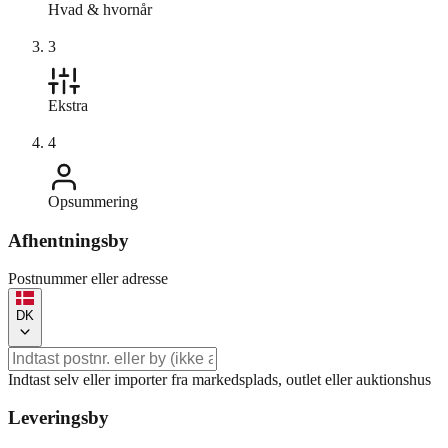
Hvad & hvornår
3
Ekstra
4
Opsummering
Afhentningsby
Postnummer eller adresse
DK
Indtast selv eller importer fra markedsplads, outlet eller auktionshus
Leveringsby