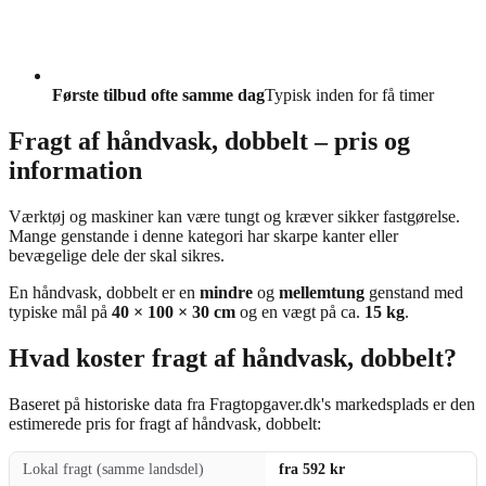
Første tilbud ofte samme dag
Typisk inden for få timer
Fragt af håndvask, dobbelt – pris og
information
Værktøj og maskiner kan være tungt og kræver sikker fastgørelse.
Mange genstande i denne kategori har skarpe kanter eller
bevægelige dele der skal sikres.
En håndvask, dobbelt er en
mindre
og
mellemtung
genstand med
typiske mål på
40 × 100 × 30 cm
og en vægt på ca.
15 kg
.
Hvad koster fragt af håndvask, dobbelt?
Baseret på historiske data fra Fragtopgaver.dk's markedsplads er den
estimerede pris for fragt af håndvask, dobbelt:
Lokal fragt (samme landsdel)
fra 592 kr