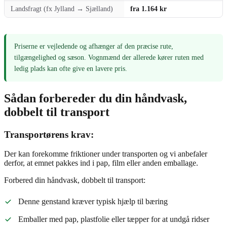
Landsfragt (fx Jylland → Sjælland)
fra 1.164 kr
Priserne er vejledende og afhænger af den præcise rute,
tilgængelighed og sæson. Vognmænd der allerede kører ruten med
ledig plads kan ofte give en lavere pris.
Sådan forbereder du din håndvask,
dobbelt til transport
Transportørens krav:
Der kan forekomme friktioner under transporten og vi anbefaler
derfor, at emnet pakkes ind i pap, film eller anden emballage.
Forbered din håndvask, dobbelt til transport:
Denne genstand kræver typisk hjælp til bæring
Emballer med pap, plastfolie eller tæpper for at undgå ridser