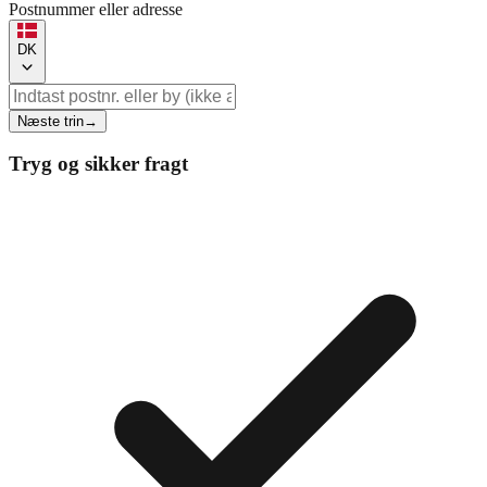
Postnummer eller adresse
DK
Næste trin
→
Tryg og sikker fragt