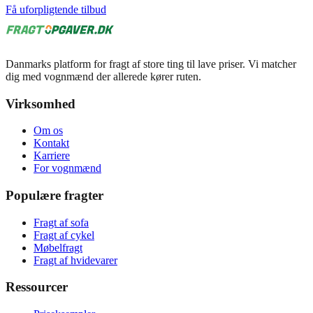
Få uforpligtende tilbud
Danmarks platform for fragt af store ting til lave priser. Vi matcher
dig med vognmænd der allerede kører ruten.
Virksomhed
Om os
Kontakt
Karriere
For vognmænd
Populære fragter
Fragt af sofa
Fragt af cykel
Møbelfragt
Fragt af hvidevarer
Ressourcer