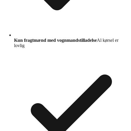
Kun fragtmænd med vognmandstilladelse
Al kørsel er
lovlig