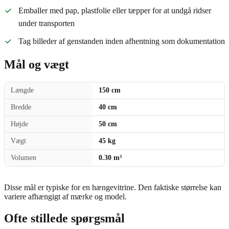
Emballer med pap, plastfolie eller tæpper for at undgå ridser
under transporten
Tag billeder af genstanden inden afhentning som dokumentation
Mål og vægt
Længde
150 cm
Bredde
40 cm
Højde
50 cm
Vægt
45 kg
Volumen
0.30 m³
Disse mål er typiske for en hængevitrine. Den faktiske størrelse kan
variere afhængigt af mærke og model.
Ofte stillede spørgsmål