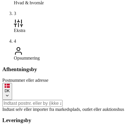
Hvad & hvornår
3
Ekstra
4
Opsummering
Afhentningsby
Postnummer eller adresse
DK
Indtast selv eller importer fra markedsplads, outlet eller auktionshus
Leveringsby