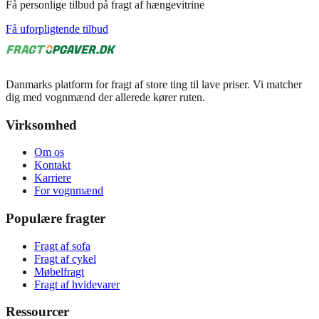
Få personlige tilbud på fragt af hængevitrine
Få uforpligtende tilbud
Danmarks platform for fragt af store ting til lave priser. Vi matcher
dig med vognmænd der allerede kører ruten.
Virksomhed
Om os
Kontakt
Karriere
For vognmænd
Populære fragter
Fragt af sofa
Fragt af cykel
Møbelfragt
Fragt af hvidevarer
Ressourcer