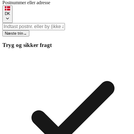
Postnummer eller adresse
DK
Næste trin
→
Tryg og sikker fragt