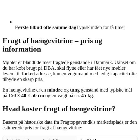
Første tilbud ofte samme dag
Typisk inden for få timer
Fragt af hængevitrine – pris og
information
Møbler er blandt de mest fragtede genstande i Danmark. Uanset om
du har købt brugt på DBA, skal flytte eller har fået nye møbler
leveret til forkert adresse, kan en vognmand med ledig kapacitet ofte
tilbyde en skarp pris.
En hængevitrine er en
mindre
og
tung
genstand med typiske mål
på
150 × 40 × 50 cm
og en vægt på ca.
45 kg
.
Hvad koster fragt af hængevitrine?
Baseret på historiske data fra Fragtopgaver.dk's markedsplads er den
estimerede pris for fragt af hængevitrine: