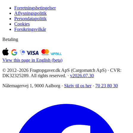
Forretningsbetingelser
Aflysningspolitik
Persondatapolitik
Cookies
Forsikringsvilkår
Betaling
View this page in English (beta)
© 2012–2026 Fragtopgaver.dk ApS (Cargomatch ApS) · CVR:
DK32325289. All rights reserved.
·
v
2026.07.30
Nålemagervej 1, 9000 Aalborg ·
Skriv til os her
·
70 23 80 30