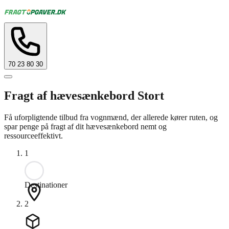
70 23 80 30
Fragt af hævesænkebord Stort
Få uforpligtende tilbud fra vognmænd, der allerede kører ruten, og
spar penge på fragt af dit hævesænkebord nemt og
ressourceeffektivt.
1
Destinationer
2