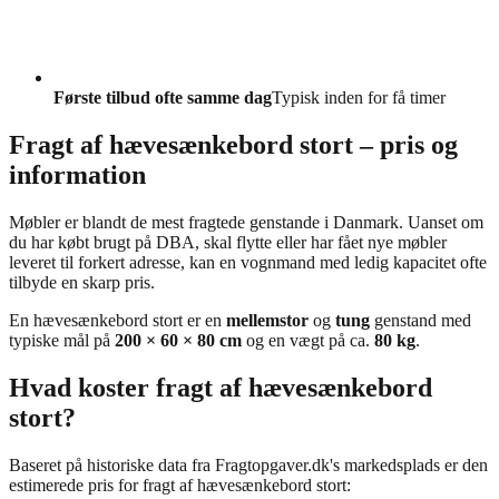
Første tilbud ofte samme dag
Typisk inden for få timer
Fragt af hævesænkebord stort – pris og
information
Møbler er blandt de mest fragtede genstande i Danmark. Uanset om
du har købt brugt på DBA, skal flytte eller har fået nye møbler
leveret til forkert adresse, kan en vognmand med ledig kapacitet ofte
tilbyde en skarp pris.
En hævesænkebord stort er en
mellemstor
og
tung
genstand med
typiske mål på
200 × 60 × 80 cm
og en vægt på ca.
80 kg
.
Hvad koster fragt af hævesænkebord
stort?
Baseret på historiske data fra Fragtopgaver.dk's markedsplads er den
estimerede pris for fragt af hævesænkebord stort: