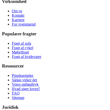
Virksomhed
Om os
Kontakt
Karriere
For vognmænd
Populære fragter
Fragt af sofa
Fragt af cykel
Møbelfragt
Fragt af hvidevarer
Ressourcer
Priseksempler
Sådan virker det
Vores miljøaftryk
Hvad siger loven?
FAQ
Sitemap
Juridisk