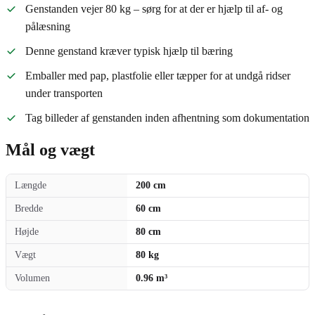
Genstanden vejer 80 kg – sørg for at der er hjælp til af- og
pålæsning
Denne genstand kræver typisk hjælp til bæring
Emballer med pap, plastfolie eller tæpper for at undgå ridser
under transporten
Tag billeder af genstanden inden afhentning som dokumentation
Mål og vægt
Længde
200 cm
Bredde
60 cm
Højde
80 cm
Vægt
80 kg
Volumen
0.96 m³