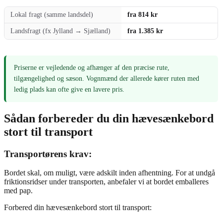
Lokal fragt (samme landsdel)
fra 814 kr
Landsfragt (fx Jylland → Sjælland)
fra 1.385 kr
Priserne er vejledende og afhænger af den præcise rute,
tilgængelighed og sæson. Vognmænd der allerede kører ruten med
ledig plads kan ofte give en lavere pris.
Sådan forbereder du din hævesænkebord
stort til transport
Transportørens krav:
Bordet skal, om muligt, være adskilt inden afhentning. For at undgå
friktionsridser under transporten, anbefaler vi at bordet emballeres
med pap.
Forbered din hævesænkebord stort til transport: