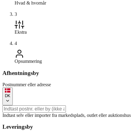
Hvad & hvornår
3
Ekstra
4
Opsummering
Afhentningsby
Postnummer eller adresse
DK
Indtast selv eller importer fra markedsplads, outlet eller auktionshus
Leveringsby