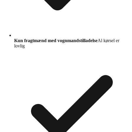
Kun fragtmænd med vognmandstilladelse
Al kørsel er
lovlig