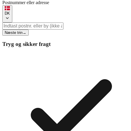
Postnummer eller adresse
DK
Næste trin
→
Tryg og sikker fragt