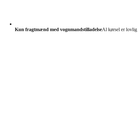
Kun fragtmænd med vognmandstilladelse
Al kørsel er lovlig