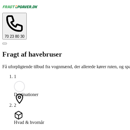
70 23 80 30
Fragt af havebruser
Få uforpligtende tilbud fra vognmænd, der allerede kører ruten, og spa
1
Destinationer
2
Hvad & hvornår