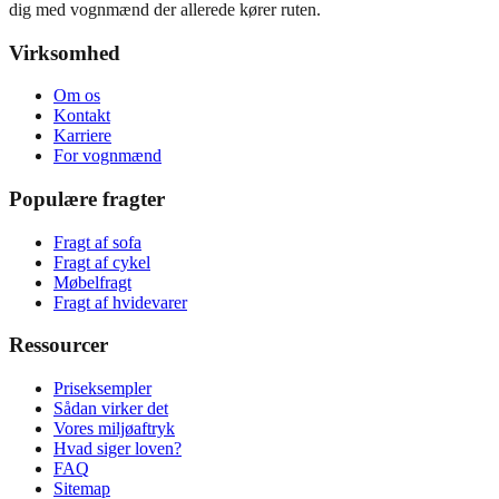
dig med vognmænd der allerede kører ruten.
Virksomhed
Om os
Kontakt
Karriere
For vognmænd
Populære fragter
Fragt af sofa
Fragt af cykel
Møbelfragt
Fragt af hvidevarer
Ressourcer
Priseksempler
Sådan virker det
Vores miljøaftryk
Hvad siger loven?
FAQ
Sitemap