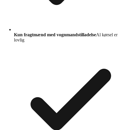
Kun fragtmænd med vognmandstilladelse
Al kørsel er
lovlig