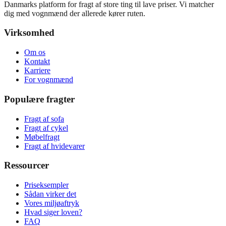
Danmarks platform for fragt af store ting til lave priser. Vi matcher
dig med vognmænd der allerede kører ruten.
Virksomhed
Om os
Kontakt
Karriere
For vognmænd
Populære fragter
Fragt af sofa
Fragt af cykel
Møbelfragt
Fragt af hvidevarer
Ressourcer
Priseksempler
Sådan virker det
Vores miljøaftryk
Hvad siger loven?
FAQ