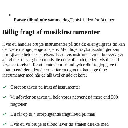
Første tilbud ofte samme dag
Typisk inden for få timer
Billig fragt af musikinstrumenter
Hvis du handler brugte instrumenter på dba.dk eller gulgratis.dk kan
der være mange penge at spare. Men høje fragtomkostninger kan
hurtigt æde hele besparelsen. Især hvis instrumenterne du overvejer
at købe er til salg i den modsatte ende af landet, eller hvis du skal
krydse storebælt for at hente dem. Vi udbyder din fragtopgave til
vognmænd der allerede er på farten og nemt kan tage dine
instrumenter med når de alligvel er ude at køre.
Opret opgaven på fragt af instrumenter
Vi udbyder opgaven til hele vores netværk på mere end 300
fragtbiler
Du får op til 4 uforpligtende fragttilbud pr. mail
Hvis du vil bruge et tilbud laver du aftalen direkte med