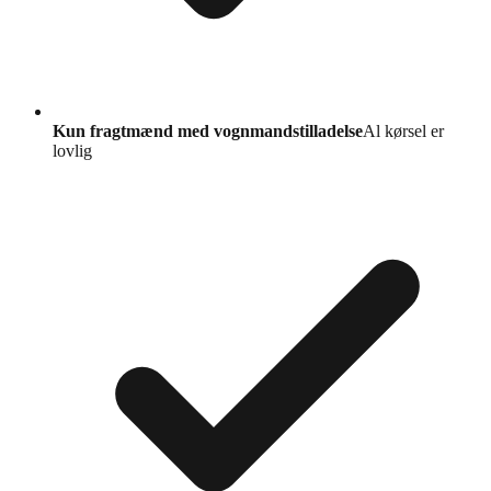
Kun fragtmænd med vognmandstilladelse
Al kørsel er
lovlig