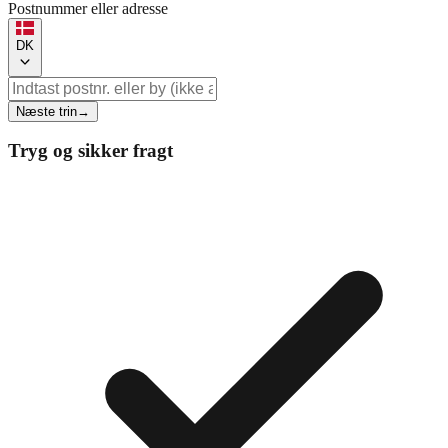
Postnummer eller adresse
DK
Næste trin
→
Tryg og sikker fragt