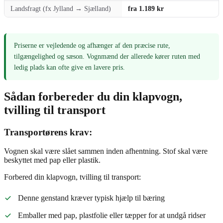
Landsfragt (fx Jylland → Sjælland)
fra 1.189 kr
Priserne er vejledende og afhænger af den præcise rute,
tilgængelighed og sæson. Vognmænd der allerede kører ruten med
ledig plads kan ofte give en lavere pris.
Sådan forbereder du din klapvogn,
tvilling til transport
Transportørens krav:
Vognen skal være slået sammen inden afhentning. Stof skal være
beskyttet med pap eller plastik.
Forbered din klapvogn, tvilling til transport:
Denne genstand kræver typisk hjælp til bæring
Emballer med pap, plastfolie eller tæpper for at undgå ridser