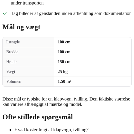
under transporten
Tag billeder af genstanden inden afhentning som dokumentation
Mål og vægt
Længde
100 cm
Bredde
100 cm
Højde
150 cm
Vægt
25 kg
Volumen
1.50 m³
Disse mål er typiske for en klapvogn, tvilling. Den faktiske størrelse
kan variere afhængigt af mærke og model.
Ofte stillede spørgsmål
Hvad koster fragt af klapvogn, tvilling?