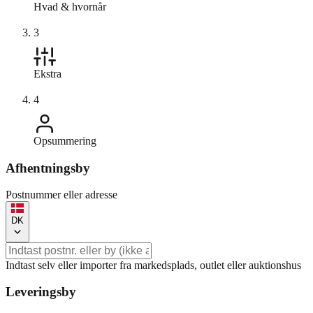
Hvad & hvornår
3
Ekstra
4
Opsummering
Afhentningsby
Postnummer eller adresse
DK
Indtast selv eller importer fra markedsplads, outlet eller auktionshus
Leveringsby