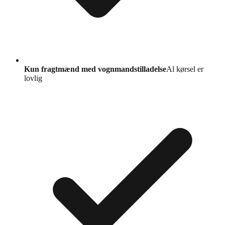
Kun fragtmænd med vognmandstilladelse
Al kørsel er
lovlig