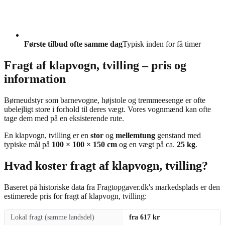
Første tilbud ofte samme dag
Typisk inden for få timer
Fragt af klapvogn, tvilling – pris og
information
Børneudstyr som barnevogne, højstole og tremmeesenge er ofte
ubelejligt store i forhold til deres vægt. Vores vognmænd kan ofte
tage dem med på en eksisterende rute.
En klapvogn, tvilling er en
stor
og
mellemtung
genstand med
typiske mål på
100 × 100 × 150 cm
og en vægt på ca.
25 kg
.
Hvad koster fragt af klapvogn, tvilling?
Baseret på historiske data fra Fragtopgaver.dk's markedsplads er den
estimerede pris for fragt af klapvogn, tvilling:
Lokal fragt (samme landsdel)
fra 617 kr