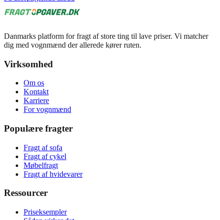
Danmarks platform for fragt af store ting til lave priser. Vi matcher
dig med vognmænd der allerede kører ruten.
Virksomhed
Om os
Kontakt
Karriere
For vognmænd
Populære fragter
Fragt af sofa
Fragt af cykel
Møbelfragt
Fragt af hvidevarer
Ressourcer
Priseksempler