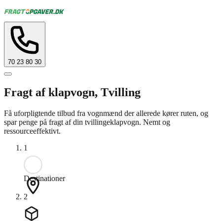
70 23 80 30
Fragt af klapvogn, Tvilling
Få uforpligtende tilbud fra vognmænd der allerede kører ruten, og
spar penge på fragt af din tvillingeklapvogn. Nemt og
ressourceeffektivt.
1
Destinationer
2