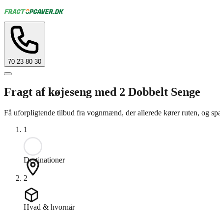
70 23 80 30
Fragt af køjeseng med 2 Dobbelt Senge
Få uforpligtende tilbud fra vognmænd, der allerede kører ruten, og sp
1
Destinationer
2
Hvad & hvornår