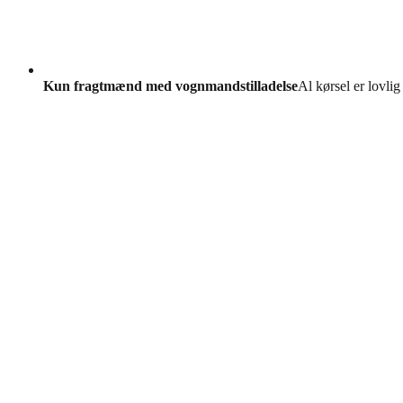
Kun fragtmænd med vognmandstilladelse
Al kørsel er lovlig