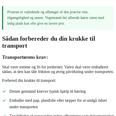
Priserne er vejledende og afhænger af den præcise rute,
tilgængelighed og sæson. Vognmænd der allerede kører ruten med
ledig plads kan ofte give en lavere pris.
Sådan forbereder du din krukke til
transport
Transportørens krav:
Skal være tomme og fri for jordrester. Varen skal være emballeret
sådan, at den kan tåle friktion og øvrig påvirkning under transporten.
Forbered din krukke til transport:
Denne genstand kræver typisk hjælp til bæring
Emballer med pap, plastfolie eller tæpper for at undgå ridser
under transporten
Tag billeder af genstanden inden afhentning som dokumentation