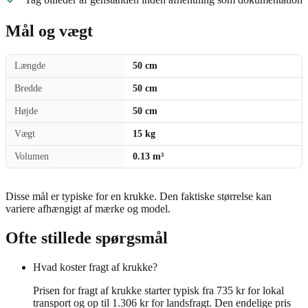
Mål og vægt
Længde
50 cm
Bredde
50 cm
Højde
50 cm
Vægt
15 kg
Volumen
0.13 m³
Disse mål er typiske for en krukke. Den faktiske størrelse kan
variere afhængigt af mærke og model.
Ofte stillede spørgsmål
Hvad koster fragt af krukke?
Prisen for fragt af krukke starter typisk fra 735 kr for lokal
transport og op til 1.306 kr for landsfragt. Den endelige pris