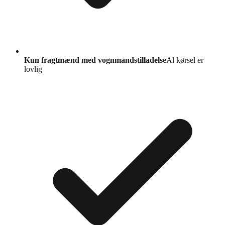
Kun fragtmænd med vognmandstilladelse
Al kørsel er
lovlig