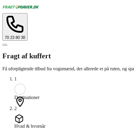
70 23 80 30
Fragt af kuffert
Få uforpligtende tilbud fra vognmænd, der allerede er på ruten, og spa
1
Destinationer
2
Hvad & hvornår