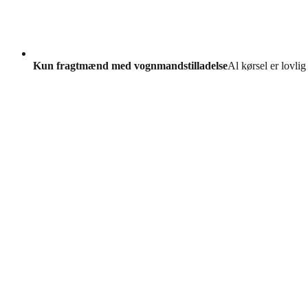
Kun fragtmænd med vognmandstilladelse
Al kørsel er lovlig