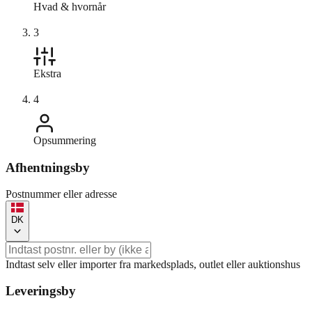
Hvad & hvornår
3
Ekstra
4
Opsummering
Afhentningsby
Postnummer eller adresse
DK
Indtast selv eller importer fra markedsplads, outlet eller auktionshus
Leveringsby