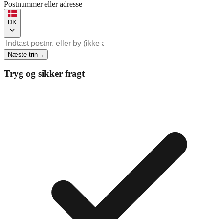
Postnummer eller adresse
DK
Næste trin
→
Tryg og sikker fragt