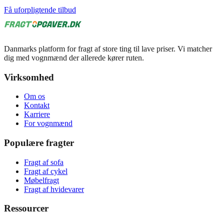
Få uforpligtende tilbud
Danmarks platform for fragt af store ting til lave priser. Vi matcher
dig med vognmænd der allerede kører ruten.
Virksomhed
Om os
Kontakt
Karriere
For vognmænd
Populære fragter
Fragt af sofa
Fragt af cykel
Møbelfragt
Fragt af hvidevarer
Ressourcer