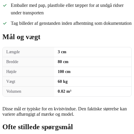
Emballer med pap, plastfolie eller tæpper for at undgå ridser
under transporten
Tag billeder af genstanden inden afhentning som dokumentation
Mål og vægt
Længde
3 cm
Bredde
80 cm
Højde
100 cm
Vægt
60 kg
Volumen
0.02 m³
Disse mål er typiske for en kvistvindue. Den faktiske størrelse kan
variere afhængigt af mærke og model.
Ofte stillede spørgsmål