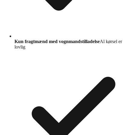
Kun fragtmænd med vognmandstilladelse
Al kørsel er
lovlig