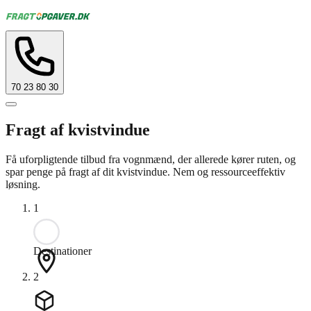
70 23 80 30
Fragt af kvistvindue
Få uforpligtende tilbud fra vognmænd, der allerede kører ruten, og
spar penge på fragt af dit kvistvindue. Nem og ressourceeffektiv
løsning.
1
Destinationer
2