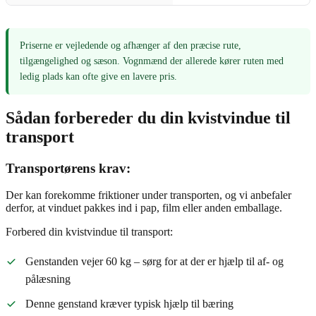
Priserne er vejledende og afhænger af den præcise rute,
tilgængelighed og sæson. Vognmænd der allerede kører ruten med
ledig plads kan ofte give en lavere pris.
Sådan forbereder du din kvistvindue til
transport
Transportørens krav:
Der kan forekomme friktioner under transporten, og vi anbefaler
derfor, at vinduet pakkes ind i pap, film eller anden emballage.
Forbered din kvistvindue til transport:
Genstanden vejer 60 kg – sørg for at der er hjælp til af- og
pålæsning
Denne genstand kræver typisk hjælp til bæring