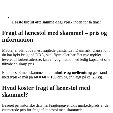
Første tilbud ofte samme dag
Typisk inden for få timer
Fragt af lænestol med skammel – pris og
information
Møbler er blandt de mest fragtede genstande i Danmark. Uanset om
du har købt brugt på DBA, skal flytte eller har fået nye møbler
leveret til forkert adresse, kan en vognmand med ledig kapacitet ofte
tilbyde en skarp pris.
En lænestol med skammel er en
mindre
og
mellemtung
genstand
med typiske mål på
60 × 60 × 100 cm
og en vægt på ca.
20 kg
.
Hvad koster fragt af lænestol med
skammel?
Baseret på historiske data fra Fragtopgaver.dk's markedsplads er den
estimerede pris for fragt af lænestol med skammel: