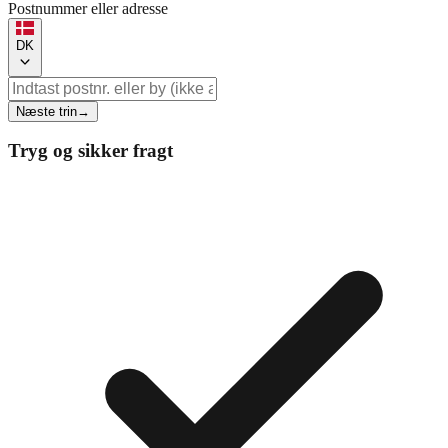
Postnummer eller adresse
DK
Næste trin
→
Tryg og sikker fragt