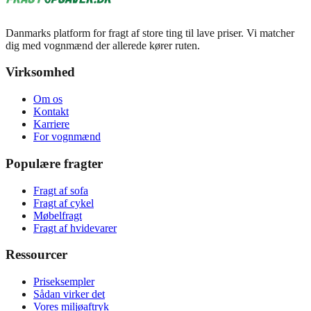
Danmarks platform for fragt af store ting til lave priser. Vi matcher
dig med vognmænd der allerede kører ruten.
Virksomhed
Om os
Kontakt
Karriere
For vognmænd
Populære fragter
Fragt af sofa
Fragt af cykel
Møbelfragt
Fragt af hvidevarer
Ressourcer
Priseksempler
Sådan virker det
Vores miljøaftryk