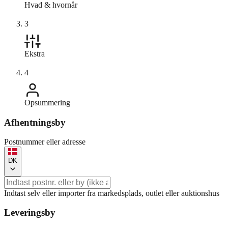
Hvad & hvornår
3
Ekstra
4
Opsummering
Afhentningsby
Postnummer eller adresse
DK
Indtast selv eller importer fra markedsplads, outlet eller auktionshus
Leveringsby