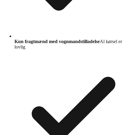
Kun fragtmænd med vognmandstilladelse
Al kørsel er
lovlig