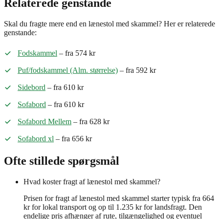
Relaterede genstande
Skal du fragte mere end en lænestol med skammel? Her er relaterede
genstande:
Fodskammel
– fra 574 kr
Puf/fodskammel (Alm. størrelse)
– fra 592 kr
Sidebord
– fra 610 kr
Sofabord
– fra 610 kr
Sofabord Mellem
– fra 628 kr
Sofabord xl
– fra 656 kr
Ofte stillede spørgsmål
Hvad koster fragt af lænestol med skammel?
Prisen for fragt af lænestol med skammel starter typisk fra 664
kr for lokal transport og op til 1.235 kr for landsfragt. Den
endelige pris afhænger af rute, tilgængelighed og eventuel