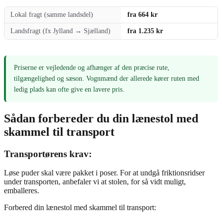
Lokal fragt (samme landsdel)
fra 664 kr
Landsfragt (fx Jylland → Sjælland)
fra 1.235 kr
Priserne er vejledende og afhænger af den præcise rute,
tilgængelighed og sæson. Vognmænd der allerede kører ruten med
ledig plads kan ofte give en lavere pris.
Sådan forbereder du din lænestol med
skammel til transport
Transportørens krav:
Løse puder skal være pakket i poser. For at undgå friktionsridser
under transporten, anbefaler vi at stolen, for så vidt muligt,
emballeres.
Forbered din lænestol med skammel til transport: