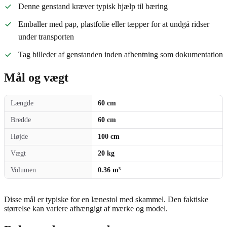
Denne genstand kræver typisk hjælp til bæring
Emballer med pap, plastfolie eller tæpper for at undgå ridser
under transporten
Tag billeder af genstanden inden afhentning som dokumentation
Mål og vægt
Længde
60 cm
Bredde
60 cm
Højde
100 cm
Vægt
20 kg
Volumen
0.36 m³
Disse mål er typiske for en lænestol med skammel. Den faktiske
størrelse kan variere afhængigt af mærke og model.