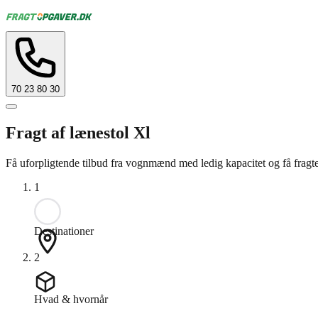
70 23 80 30
Fragt af lænestol Xl
Få uforpligtende tilbud fra vognmænd med ledig kapacitet og få fragtet 
1
Destinationer
2
Hvad & hvornår