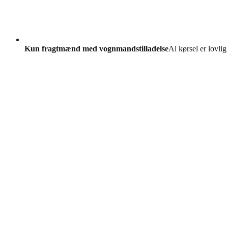
Kun fragtmænd med vognmandstilladelse
Al kørsel er lovlig