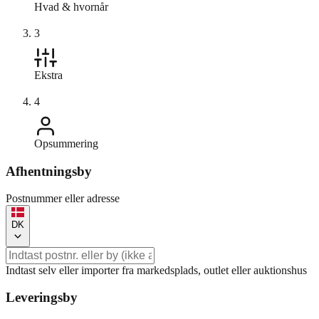
Hvad & hvornår
3
Ekstra
4
Opsummering
Afhentningsby
Postnummer eller adresse
DK
Indtast selv eller importer fra markedsplads, outlet eller auktionshus
Leveringsby