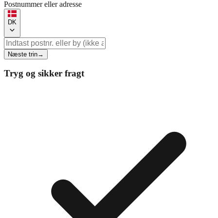
Postnummer eller adresse
DK
Næste trin
→
Tryg og sikker fragt