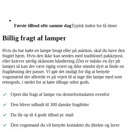
Første tilbud ofte samme dag
Typisk inden for få timer
Billig fragt af lamper
Hvis du har købt en lampe brugt eller på auktion, skal du have den
fragtet hjem. Hvis den ikke kan sendes med traditionel pakkepost,
eller kræver særlig skånsom håndtering (Det er måske en dyr ph
lampe) så kan det være rigtig svært og ikke mindst dyrt at finde en
fragtløsning der passer. Vi gør det muligt for dig at benytte
vognmænd der allerede er på vejen til at tage din lampe med som
returgods, i stedet for at køre tilbage uden gods.
Opret din fragt af lampe via denneformularen ovenfor
Den bliver udbudt til 300 danske fragtbiler
Du får op til 4 gode tilbud pr. mail
Den vognmand du vil benytte kontakter du direkte og laver