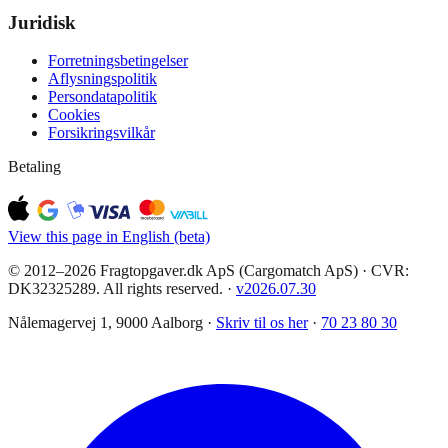
Juridisk
Forretningsbetingelser
Aflysningspolitik
Persondatapolitik
Cookies
Forsikringsvilkår
Betaling
View this page in English (beta)
© 2012–2026 Fragtopgaver.dk ApS (Cargomatch ApS) · CVR:
DK32325289. All rights reserved.
·
v
2026.07.30
Nålemagervej 1, 9000 Aalborg ·
Skriv til os her
·
70 23 80 30