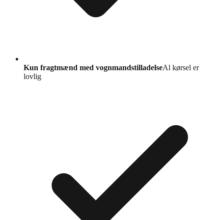
Kun fragtmænd med vognmandstilladelse
Al kørsel er
lovlig