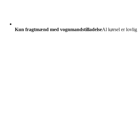
Kun fragtmænd med vognmandstilladelse
Al kørsel er lovlig