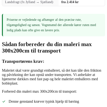
Landsfragt (fx Jylland → Sjælland)
fra 2.414 kr
Priserne er vejledende og afhænger af den præcise rute,
tilgængelighed og sæson. Vognmænd der allerede kører ruten med
ledig plads kan ofte give en lavere pris.
Sådan forbereder du din maleri max
300x200cm til transport
Transportørens krav:
Maleriet skal være grundigt emballeret, så det kan tåle den friktion
og påvirkning der kan opstå under transporten. Vi anbefaler at
hjørnerne dækkes med fast pap og hele maleriet emballeres med
bobleplast.
Forbered din maleri max 300x200cm til transport:
Denne genstand kræver typisk hjælp til bæring