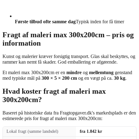
Første tilbud ofte samme dag
Typisk inden for få timer
Fragt af maleri max 300x200cm – pris og
information
Kunst og malerier kræver forsigtig transport. Glas skal beskyttes, og
rammer kan nemt få skader. God emballering er afgørende.
Et maleri max 300x200cm er en
mindre
og
mellemtung
genstand
med typiske mål på
300 × 5 × 200 cm
og en vægt på ca.
30 kg
.
Hvad koster fragt af maleri max
300x200cm?
Baseret på historiske data fra Fragtopgaver.dk's markedsplads er den
estimerede pris for fragt af maleri max 300x200cm:
Lokal fragt (samme landsdel)
fra 1.842 kr