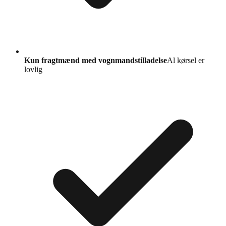
Kun fragtmænd med vognmandstilladelse
Al kørsel er
lovlig