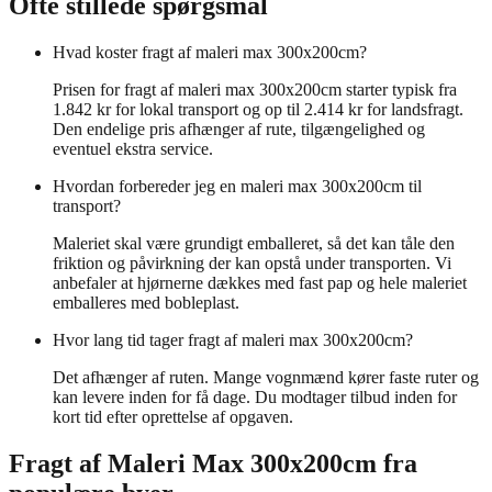
Ofte stillede spørgsmål
Hvad koster fragt af maleri max 300x200cm?
Prisen for fragt af maleri max 300x200cm starter typisk fra
1.842 kr for lokal transport og op til 2.414 kr for landsfragt.
Den endelige pris afhænger af rute, tilgængelighed og
eventuel ekstra service.
Hvordan forbereder jeg en maleri max 300x200cm til
transport?
Maleriet skal være grundigt emballeret, så det kan tåle den
friktion og påvirkning der kan opstå under transporten. Vi
anbefaler at hjørnerne dækkes med fast pap og hele maleriet
emballeres med bobleplast.
Hvor lang tid tager fragt af maleri max 300x200cm?
Det afhænger af ruten. Mange vognmænd kører faste ruter og
kan levere inden for få dage. Du modtager tilbud inden for
kort tid efter oprettelse af opgaven.
Fragt af
Maleri Max 300x200cm
fra