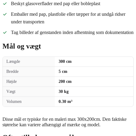
Beskyt glasoverflader med pap eller bobleplast
Emballer med pap, plastfolie eller tæpper for at undgå ridser
under transporten
Tag billeder af genstanden inden afhentning som dokumentation
Mål og vægt
Længde
300 cm
Bredde
5 cm
Højde
200 cm
Vægt
30 kg
Volumen
0.30 m³
Disse mål er typiske for en maleri max 300x200cm. Den faktiske
størrelse kan variere afhængigt af mærke og model.