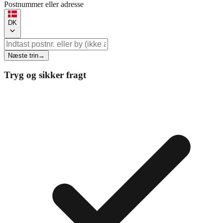
Postnummer eller adresse
DK
Næste trin
→
Tryg og sikker fragt