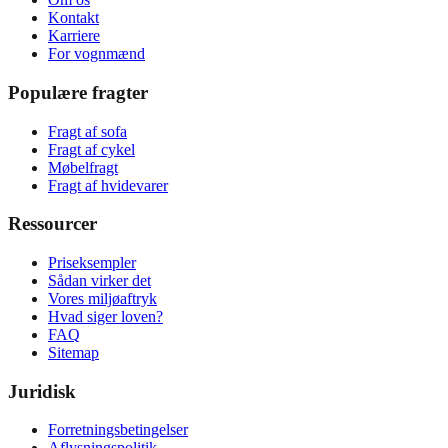
Kontakt
Karriere
For vognmænd
Populære fragter
Fragt af sofa
Fragt af cykel
Møbelfragt
Fragt af hvidevarer
Ressourcer
Priseksempler
Sådan virker det
Vores miljøaftryk
Hvad siger loven?
FAQ
Sitemap
Juridisk
Forretningsbetingelser
Aflysningspolitik