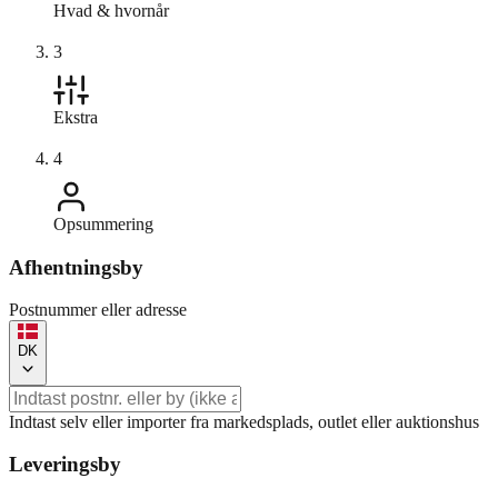
Hvad & hvornår
3
Ekstra
4
Opsummering
Afhentningsby
Postnummer eller adresse
DK
Indtast selv eller importer fra markedsplads, outlet eller auktionshus
Leveringsby