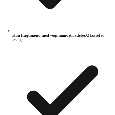
Kun fragtmænd med vognmandstilladelse
Al kørsel er
lovlig