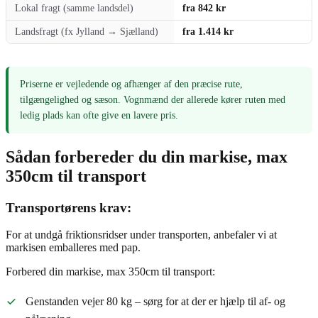
Lokal fragt (samme landsdel)
fra 842 kr
Landsfragt (fx Jylland → Sjælland)
fra 1.414 kr
Priserne er vejledende og afhænger af den præcise rute,
tilgængelighed og sæson. Vognmænd der allerede kører ruten med
ledig plads kan ofte give en lavere pris.
Sådan forbereder du din markise, max
350cm til transport
Transportørens krav:
For at undgå friktionsridser under transporten, anbefaler vi at
markisen emballeres med pap.
Forbered din markise, max 350cm til transport:
Genstanden vejer 80 kg – sørg for at der er hjælp til af- og