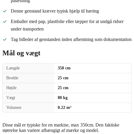
pålæsning
Denne genstand kræver typisk hjælp til bæring
Emballer med pap, plastfolie eller tæpper for at undgå ridser
under transporten
Tag billeder af genstanden inden afhentning som dokumentation
Mål og vægt
Længde
350 cm
Bredde
25 cm
Højde
25 cm
Vægt
80 kg
Volumen
0.22 m³
Disse mål er typiske for en markise, max 350cm. Den faktiske
størrelse kan variere afhængigt af mærke og model.