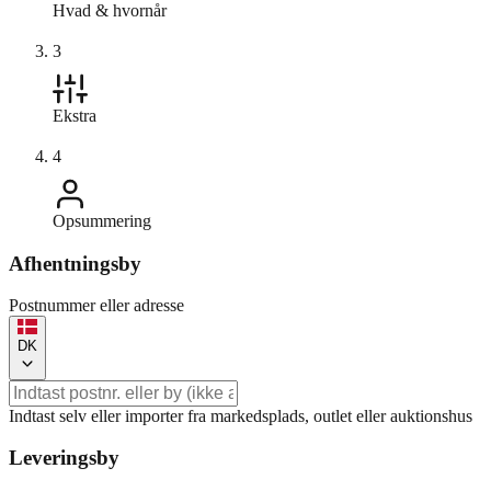
Hvad & hvornår
3
Ekstra
4
Opsummering
Afhentningsby
Postnummer eller adresse
DK
Indtast selv eller importer fra markedsplads, outlet eller auktionshus
Leveringsby