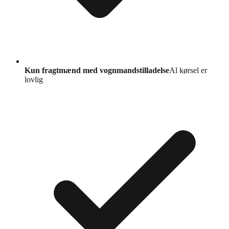
Kun fragtmænd med vognmandstilladelse
Al kørsel er
lovlig