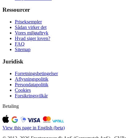
Ressourcer
Priseksempler
Sådan virker det
Vores miljøaftryk
Hvad siger loven?
FAQ
Sitemap
Juridisk
Forretningsbetingelser
Aflysningspolitik
Persondatapolitik
Cookies
Forsikringsvilkår
Betaling
View this page in English (beta)