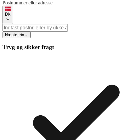
Postnummer eller adresse
DK
Næste trin
→
Tryg og sikker fragt