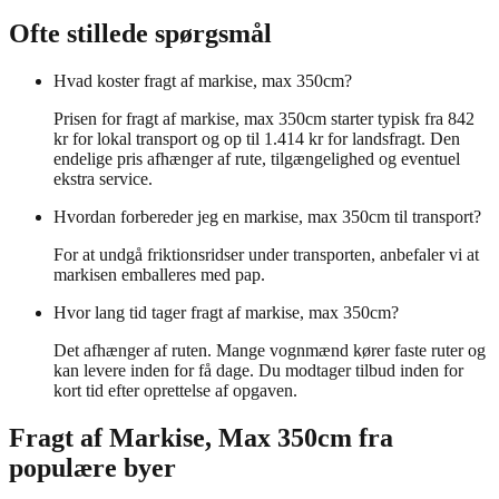
Ofte stillede spørgsmål
Hvad koster fragt af markise, max 350cm?
Prisen for fragt af markise, max 350cm starter typisk fra 842
kr for lokal transport og op til 1.414 kr for landsfragt. Den
endelige pris afhænger af rute, tilgængelighed og eventuel
ekstra service.
Hvordan forbereder jeg en markise, max 350cm til transport?
For at undgå friktionsridser under transporten, anbefaler vi at
markisen emballeres med pap.
Hvor lang tid tager fragt af markise, max 350cm?
Det afhænger af ruten. Mange vognmænd kører faste ruter og
kan levere inden for få dage. Du modtager tilbud inden for
kort tid efter oprettelse af opgaven.
Fragt af
Markise, Max 350cm
fra
populære byer