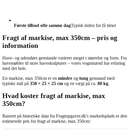
Første tilbud ofte samme dag
Typisk inden for få timer
Fragt af markise, max 350cm – pris og
information
Have- og udendørs genstande varierer meget i størrelse og form. Fra
havemøbler til store haveskulpturer – vores vognmænd har erfaring
med det hele.
En markise, max 350cm er en
mindre
og
tung
genstand med
typiske mål på
350 × 25 × 25 cm
og en vægt på ca.
80 kg
.
Hvad koster fragt af markise, max
350cm?
Baseret på historiske data fra Fragtopgaver.dk's markedsplads er den
estimerede pris for fragt af markise, max 350cm: