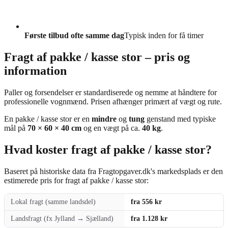
Første tilbud ofte samme dag
Typisk inden for få timer
Fragt af pakke / kasse stor – pris og
information
Paller og forsendelser er standardiserede og nemme at håndtere for
professionelle vognmænd. Prisen afhænger primært af vægt og rute.
En pakke / kasse stor er en
mindre
og
tung
genstand med typiske
mål på
70 × 60 × 40 cm
og en vægt på ca.
40 kg
.
Hvad koster fragt af pakke / kasse stor?
Baseret på historiske data fra Fragtopgaver.dk's markedsplads er den
estimerede pris for fragt af pakke / kasse stor:
Lokal fragt (samme landsdel)
fra 556 kr
Landsfragt (fx Jylland → Sjælland)
fra 1.128 kr