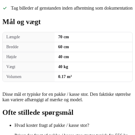
Tag billeder af genstanden inden afhentning som dokumentation
Mål og vægt
Længde
70 cm
Bredde
60 cm
Højde
40 cm
Vægt
40 kg
Volumen
0.17 m³
Disse mål er typiske for en pakke / kasse stor. Den faktiske størrelse
kan variere afhængigt af mærke og model.
Ofte stillede spørgsmål
Hvad koster fragt af pakke / kasse stor?