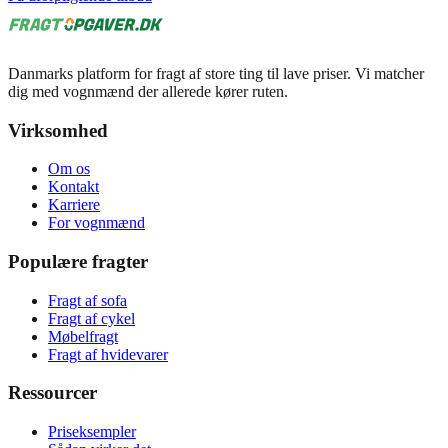
Danmarks platform for fragt af store ting til lave priser. Vi matcher
dig med vognmænd der allerede kører ruten.
Virksomhed
Om os
Kontakt
Karriere
For vognmænd
Populære fragter
Fragt af sofa
Fragt af cykel
Møbelfragt
Fragt af hvidevarer
Ressourcer
Priseksempler