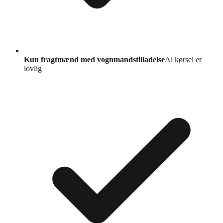
Kun fragtmænd med vognmandstilladelse
Al kørsel er
lovlig