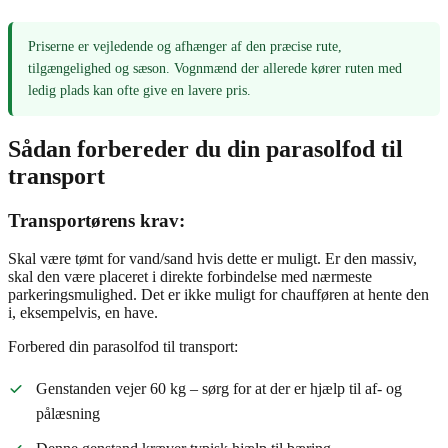
Priserne er vejledende og afhænger af den præcise rute,
tilgængelighed og sæson. Vognmænd der allerede kører ruten med
ledig plads kan ofte give en lavere pris.
Sådan forbereder du din parasolfod til
transport
Transportørens krav:
Skal være tømt for vand/sand hvis dette er muligt. Er den massiv,
skal den være placeret i direkte forbindelse med nærmeste
parkeringsmulighed. Det er ikke muligt for chaufføren at hente den
i, eksempelvis, en have.
Forbered din parasolfod til transport:
Genstanden vejer 60 kg – sørg for at der er hjælp til af- og
pålæsning