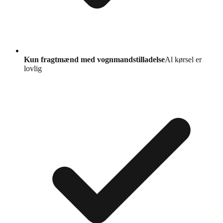
Kun fragtmænd med vognmandstilladelse
Al kørsel er
lovlig