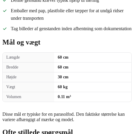
Denne genstand kræver typisk hjælp til bæring
Emballer med pap, plastfolie eller tæpper for at undgå ridser
under transporten
Tag billeder af genstanden inden afhentning som dokumentation
Mål og vægt
Længde
60 cm
Bredde
60 cm
Højde
30 cm
Vægt
60 kg
Volumen
0.11 m³
Disse mål er typiske for en parasolfod. Den faktiske størrelse kan
variere afhængigt af mærke og model.
Ofte stillede spørgsmål