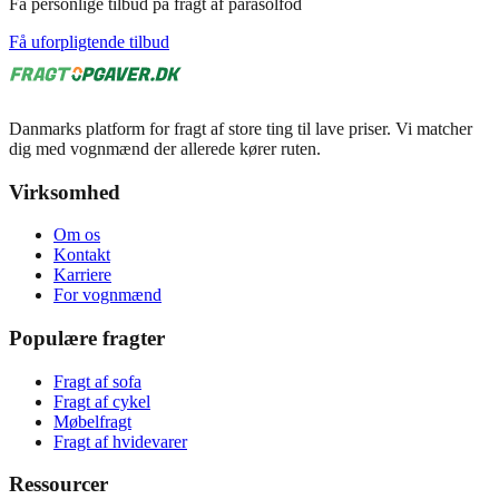
Få personlige tilbud på fragt af parasolfod
Få uforpligtende tilbud
Danmarks platform for fragt af store ting til lave priser. Vi matcher
dig med vognmænd der allerede kører ruten.
Virksomhed
Om os
Kontakt
Karriere
For vognmænd
Populære fragter
Fragt af sofa
Fragt af cykel
Møbelfragt
Fragt af hvidevarer
Ressourcer