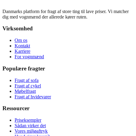
Danmarks platform for fragt af store ting til lave priser. Vi matcher
dig med vognmænd der allerede kører ruten.
Virksomhed
Om os
Kontakt
Karriere
For vognmænd
Populære fragter
Fragt af sofa
Fragt af cykel
Møbelfragt
Fragt af hvidevarer
Ressourcer
Priseksempler
Sådan virker det
Vores miljøaftryk