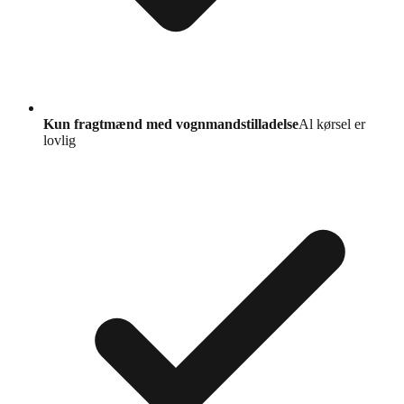
Kun fragtmænd med vognmandstilladelse
Al kørsel er
lovlig