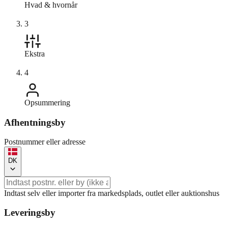
Hvad & hvornår
3
Ekstra
4
Opsummering
Afhentningsby
Postnummer eller adresse
DK
Indtast selv eller importer fra markedsplads, outlet eller auktionshus
Leveringsby