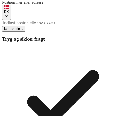
Postnummer eller adresse
DK
Næste trin
→
Tryg og sikker fragt