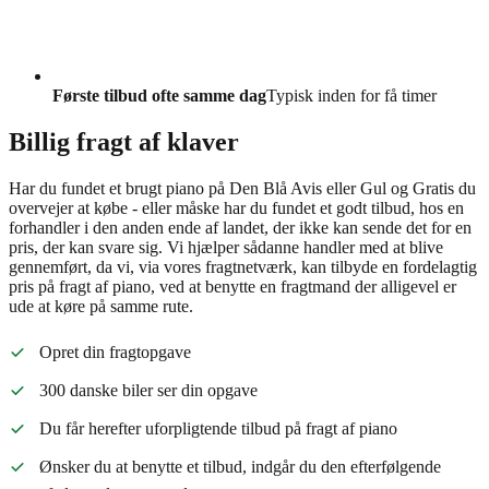
Første tilbud ofte samme dag
Typisk inden for få timer
Billig fragt af klaver
Har du fundet et brugt piano på Den Blå Avis eller Gul og Gratis du
overvejer at købe - eller måske har du fundet et godt tilbud, hos en
forhandler i den anden ende af landet, der ikke kan sende det for en
pris, der kan svare sig. Vi hjælper sådanne handler med at blive
gennemført, da vi, via vores fragtnetværk, kan tilbyde en fordelagtig
pris på fragt af piano, ved at benytte en fragtmand der alligevel er
ude at køre på samme rute.
Opret din fragtopgave
300 danske biler ser din opgave
Du får herefter uforpligtende tilbud på fragt af piano
Ønsker du at benytte et tilbud, indgår du den efterfølgende