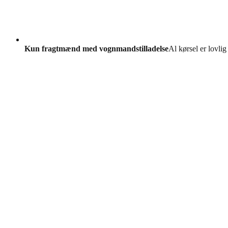
Kun fragtmænd med vognmandstilladelse
Al kørsel er lovlig