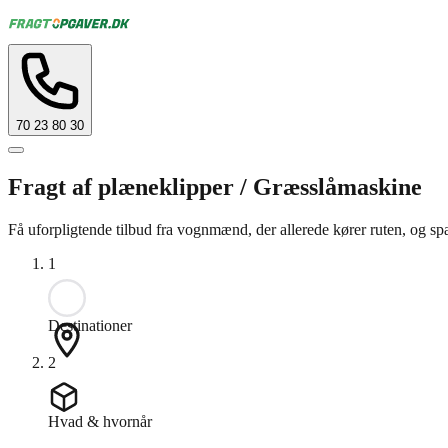
70 23 80 30
Fragt af plæneklipper / Græsslåmaskine
Få uforpligtende tilbud fra vognmænd, der allerede kører ruten, og sp
1
Destinationer
2
Hvad & hvornår