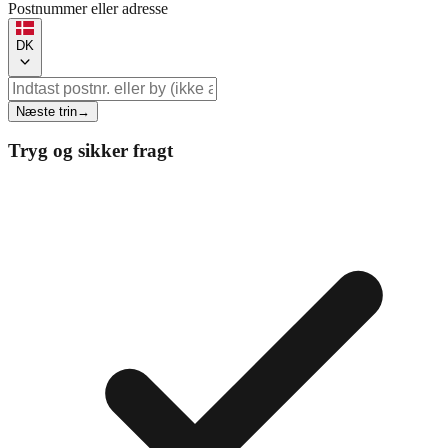
Postnummer eller adresse
DK
Næste trin
→
Tryg og sikker fragt