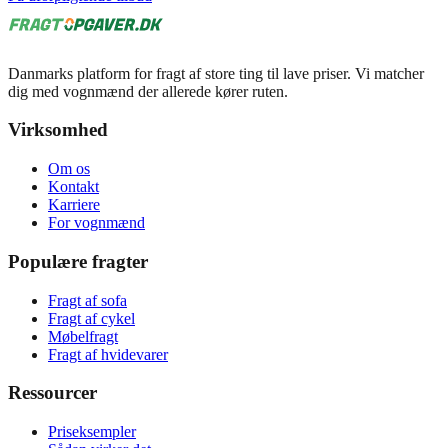
Danmarks platform for fragt af store ting til lave priser. Vi matcher
dig med vognmænd der allerede kører ruten.
Virksomhed
Om os
Kontakt
Karriere
For vognmænd
Populære fragter
Fragt af sofa
Fragt af cykel
Møbelfragt
Fragt af hvidevarer
Ressourcer
Priseksempler