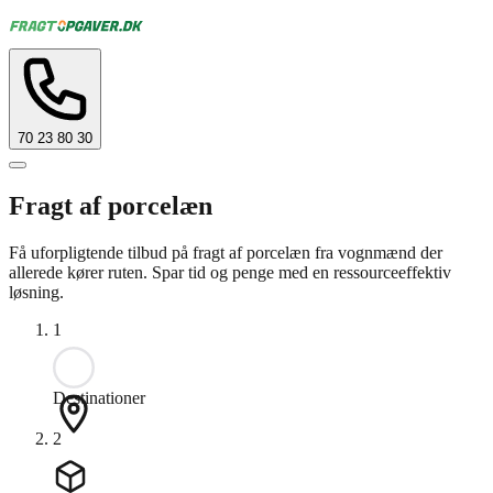
70 23 80 30
Fragt af porcelæn
Få uforpligtende tilbud på fragt af porcelæn fra vognmænd der
allerede kører ruten. Spar tid og penge med en ressourceeffektiv
løsning.
1
Destinationer
2