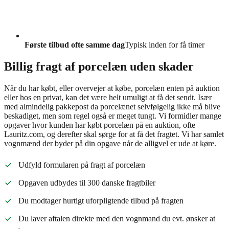
Første tilbud ofte samme dag
Typisk inden for få timer
Billig fragt af porcelæn uden skader
Når du har købt, eller overvejer at købe, porcelæn enten på auktion
eller hos en privat, kan det være helt umuligt at få det sendt. Især
med almindelig pakkepost da porcelænet selvfølgelig ikke må blive
beskadiget, men som regel også er meget tungt. Vi formidler mange
opgaver hvor kunden har købt porcelæn på en auktion, ofte
Lauritz.com, og derefter skal sørge for at få det fragtet. Vi har samlet
vognmænd der byder på din opgave når de alligvel er ude at køre.
Udfyld formularen på fragt af porcelæn
Opgaven udbydes til 300 danske fragtbiler
Du modtager hurtigt uforpligtende tilbud på fragten
Du laver aftalen direkte med den vognmand du evt. ønsker at