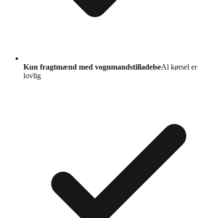
Kun fragtmænd med vognmandstilladelse
Al kørsel er
lovlig