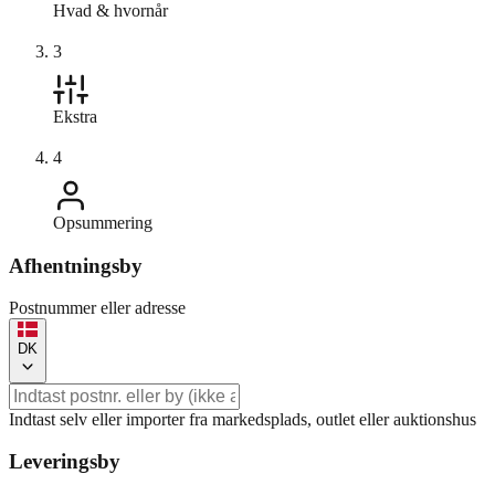
Hvad & hvornår
3
Ekstra
4
Opsummering
Afhentningsby
Postnummer eller adresse
DK
Indtast selv eller importer fra markedsplads, outlet eller auktionshus
Leveringsby