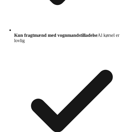
Kun fragtmænd med vognmandstilladelse
Al kørsel er
lovlig