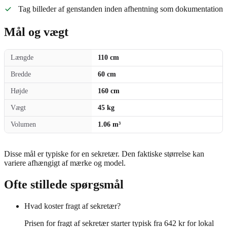
Tag billeder af genstanden inden afhentning som dokumentation
Mål og vægt
Længde
110 cm
Bredde
60 cm
Højde
160 cm
Vægt
45 kg
Volumen
1.06 m³
Disse mål er typiske for en sekretær. Den faktiske størrelse kan
variere afhængigt af mærke og model.
Ofte stillede spørgsmål
Hvad koster fragt af sekretær?
Prisen for fragt af sekretær starter typisk fra 642 kr for lokal