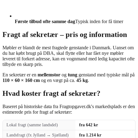
Første tilbud ofte samme dag
Typisk inden for få timer
Fragt af sekretær – pris og information
Møbler er blandt de mest fragtede genstande i Danmark. Uanset om
du har købt brugt på DBA, skal flytte eller har fået nye møbler
leveret til forkert adresse, kan en vognmand med ledig kapacitet ofte
tilbyde en skarp pris.
En sekretær er en
mellemstor
og
tung
genstand med typiske mål på
110 × 60 × 160 cm
og en vægt på ca.
45 kg
.
Hvad koster fragt af sekretær?
Baseret på historiske data fra Fragtopgaver.dk's markedsplads er den
estimerede pris for fragt af sekretær:
Lokal fragt (samme landsdel)
fra 642 kr
Landsfragt (fx Jylland → Sjælland)
fra 1.214 kr