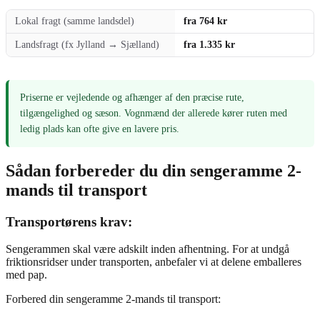
Lokal fragt (samme landsdel)
fra 764 kr
Landsfragt (fx Jylland → Sjælland)
fra 1.335 kr
Priserne er vejledende og afhænger af den præcise rute,
tilgængelighed og sæson. Vognmænd der allerede kører ruten med
ledig plads kan ofte give en lavere pris.
Sådan forbereder du din sengeramme 2-
mands til transport
Transportørens krav:
Sengerammen skal være adskilt inden afhentning. For at undgå
friktionsridser under transporten, anbefaler vi at delene emballeres
med pap.
Forbered din sengeramme 2-mands til transport: