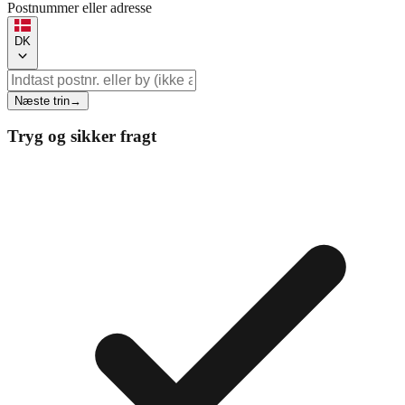
Postnummer eller adresse
DK
Næste trin
→
Tryg og sikker fragt