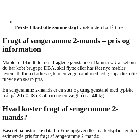
Første tilbud ofte samme dag
Typisk inden for få timer
Fragt af sengeramme 2-mands – pris og
information
Møbler er blandt de mest fragtede genstande i Danmark. Uanset om
du har købt brugt på DBA, skal flytte eller har fået nye møbler
leveret til forkert adresse, kan en vognmand med ledig kapacitet ofte
tilbyde en skarp pris.
En sengeramme 2-mands er en
stor
og
tung
genstand med typiske
mål på
205 × 185 × 50 cm
og en vægt på ca.
40 kg
.
Hvad koster fragt af sengeramme 2-
mands?
Baseret på historiske data fra Fragtopgaver.dk's markedsplads er den
estimerede pris for fragt af sengeramme 2-mands: