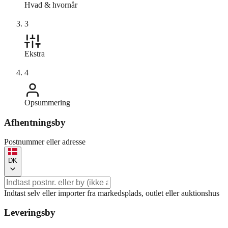
Hvad & hvornår
3
Ekstra
4
Opsummering
Afhentningsby
Postnummer eller adresse
DK
Indtast selv eller importer fra markedsplads, outlet eller auktionshus
Leveringsby