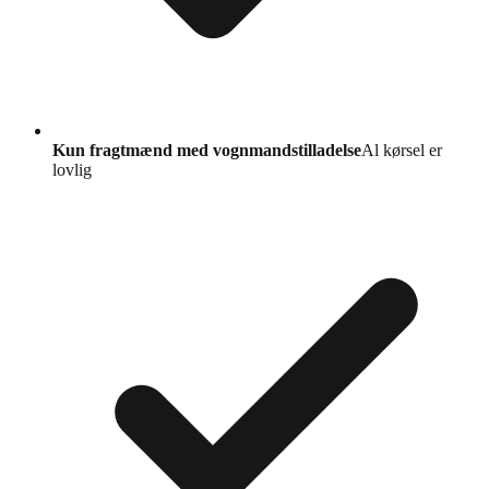
Kun fragtmænd med vognmandstilladelse
Al kørsel er
lovlig