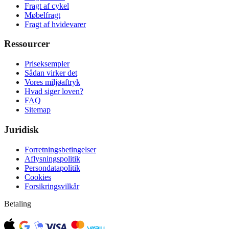
Fragt af cykel
Møbelfragt
Fragt af hvidevarer
Ressourcer
Priseksempler
Sådan virker det
Vores miljøaftryk
Hvad siger loven?
FAQ
Sitemap
Juridisk
Forretningsbetingelser
Aflysningspolitik
Persondatapolitik
Cookies
Forsikringsvilkår
Betaling