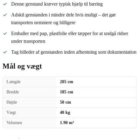
Denne genstand kræver typisk hjælp til bæring
Adskil genstanden i mindre dele hvis muligt – det gør
transporten nemmere og billigere
Emballer med pap, plastfolie eller tæpper for at undgå ridser
under transporten
Tag billeder af genstanden inden afhentning som dokumentation
Mål og vægt
Længde
205 cm
Bredde
185 cm
Højde
50 cm
Vægt
40 kg
Volumen
1.90 m³