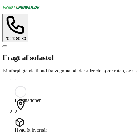
70 23 80 30
Fragt af sofastol
Få uforpligtende tilbud fra vognmænd, der allerede kører ruten, og spa
1
Destinationer
2
Hvad & hvornår