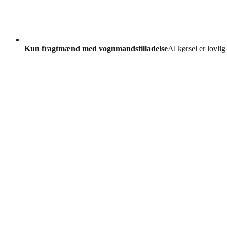
Kun fragtmænd med vognmandstilladelse
Al kørsel er lovlig