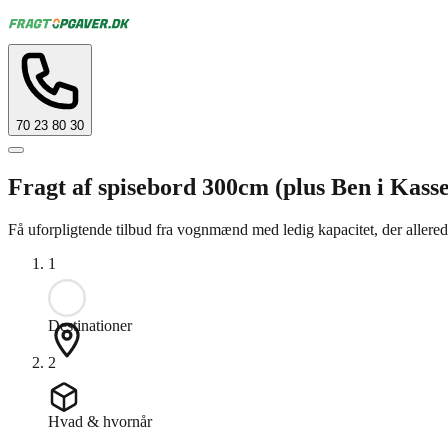
70 23 80 30
Fragt af spisebord 300cm (plus Ben i Kass
Få uforpligtende tilbud fra vognmænd med ledig kapacitet, der allerede 
1
Destinationer
2
Hvad & hvornår