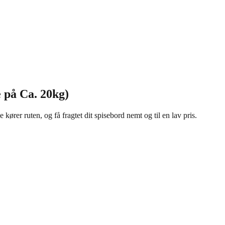
e på Ca. 20kg)
kører ruten, og få fragtet dit spisebord nemt og til en lav pris.