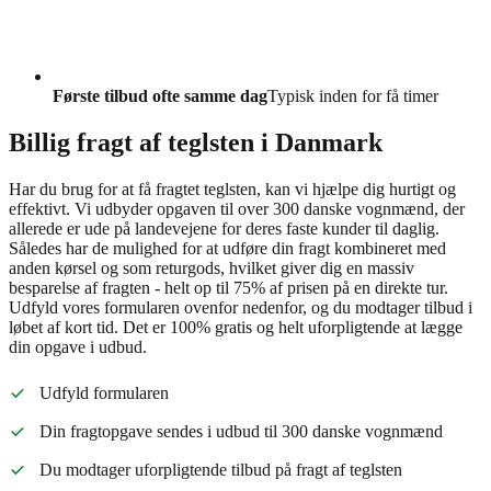
Første tilbud ofte samme dag
Typisk inden for få timer
Billig fragt af teglsten i Danmark
Har du brug for at få fragtet teglsten, kan vi hjælpe dig hurtigt og
effektivt. Vi udbyder opgaven til over 300 danske vognmænd, der
allerede er ude på landevejene for deres faste kunder til daglig.
Således har de mulighed for at udføre din fragt kombineret med
anden kørsel og som returgods, hvilket giver dig en massiv
besparelse af fragten - helt op til 75% af prisen på en direkte tur.
Udfyld vores formularen ovenfor nedenfor, og du modtager tilbud i
løbet af kort tid. Det er 100% gratis og helt uforpligtende at lægge
din opgave i udbud.
Udfyld formularen
Din fragtopgave sendes i udbud til 300 danske vognmænd
Du modtager uforpligtende tilbud på fragt af teglsten