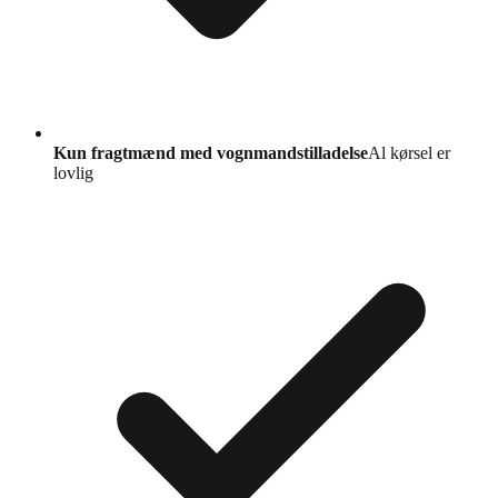
Kun fragtmænd med vognmandstilladelse
Al kørsel er
lovlig