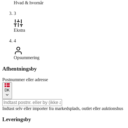
Hvad & hvornår
3
Ekstra
4
Opsummering
Afhentningsby
Postnummer eller adresse
DK
Indtast selv eller importer fra markedsplads, outlet eller auktionshus
Leveringsby