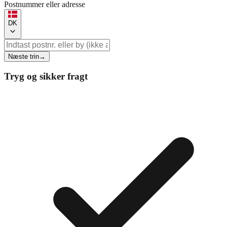
Postnummer eller adresse
DK
Næste trin
→
Tryg og sikker fragt