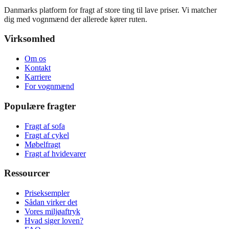
Danmarks platform for fragt af store ting til lave priser. Vi matcher
dig med vognmænd der allerede kører ruten.
Virksomhed
Om os
Kontakt
Karriere
For vognmænd
Populære fragter
Fragt af sofa
Fragt af cykel
Møbelfragt
Fragt af hvidevarer
Ressourcer
Priseksempler
Sådan virker det
Vores miljøaftryk
Hvad siger loven?